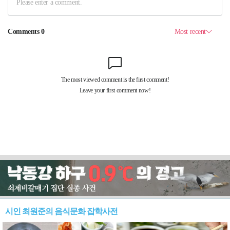
시인 최원준의 음식문화 잡학사전