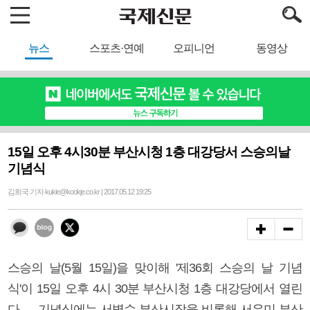
뉴스
스포츠·연예
오피니언
동영상
15일 오후 4시30분 부산시청 1층 대강당서 스승의날
기념식
김희국 기자 kukie@kookje.co.kr | 2017.05.12 19:25
스승의 날(5월 15일)을 맞이해 '제36회 스승의 날 기념
식'이 15일 오후 4시 30분 부산시청 1층 대강당에서 열린
다. 기념식에는 서병수 부산시장을 비롯해 서유미 부산