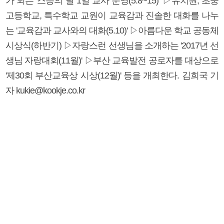
가 되는 '스승의 날 1일 교사 운영(5.8~15)' ▷유치원, 초중
고등학교, 특수학교 교원이 교육감과 진솔한 대화를 나누
는 '교육감과 교사와의 대화(5.10)' ▷아름다운 학교 공동체
시상식(하반기) ▷자랑스런 선생님을 소개하는 '2017년 선
생님 자랑대회(11월)' ▷부산 교육발전 공로자를 대상으로
'제30회 부산교육상 시상(12월)' 등을 개최한다. 김희국 기
자 kukie@kookje.co.kr