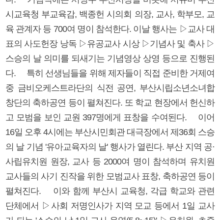
시교육청 부교육감, 백종헌 시의회 의장, 교사, 학부모, 교
육 관계자 등 700여 명이 참석한다. 이날 행사는 ▷교사 대
표의 사도헌장 낭독 ▷유공교사 시상 ▷기념사 및 축사 ▷
스승의 날 의미를 되새기는 기념영상 상영 등으로 진행된
다. 특히 선생님들을 위해 제자들이 직접 준비한 거제여
중 금비오케스트라단의 식전 공연, 부산시립소년소녀합
창단의 축하공연 등이 펼쳐진다. 또 학교 현장에서 헌신하
고 모범을 보인 교원 397명에게 표창을 수여된다. 이어
16일 오후 4시에는 부산시민회관 대극장에서 제36회 스승
의 날 기념 '유아교육자의 날' 행사가 열린다. 부산 지역 공·
사립유치원 원장, 교사 등 2000여 명이 참석하며 유치원
교사들의 사기 진작을 위한 모범교사 표창, 축하공연 등이
펼쳐진다. 이와 함께 부산시 교육청, 각급 학교와 관련
단체에서 ▷사회 저명인사가 지역 모교 등에서 1일 교사