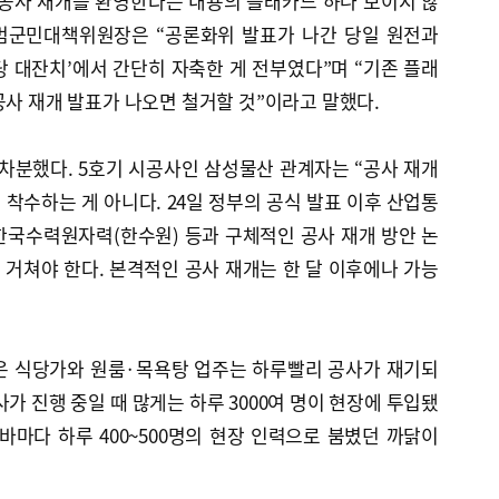
 공사 재개를 환영한다는 내용의 플래카드 하나 보이지 않
 범군민대책위원장은 “공론화위 발표가 나간 당일 원전과
 대잔치’에서 간단히 자축한 게 전부였다”며 “기존 플래
공사 재개 발표가 나오면 철거할 것”이라고 말했다.
차분했다. 5호기 시공사인 삼성물산 관계자는 “공사 재개
착수하는 게 아니다. 24일 정부의 공식 발표 이후 산업통
한국수력원자력(한수원) 등과 구체적인 공사 재개 방안 논
를 거쳐야 한다. 본격적인 공사 재개는 한 달 이후에나 가능
같은 식당가와 원룸·목욕탕 업주는 하루빨리 공사가 재기되
가 진행 중일 때 많게는 하루 3000여 명이 현장에 투입됐
바마다 하루 400~500명의 현장 인력으로 붐볐던 까닭이