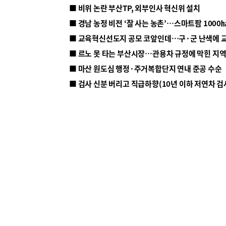
■ 비위 논란 부산TP, 외부인사 혁신위 설치
■ 르노 못 타는 부산시장…관용차 규정에 막힌 지
■ 마산 원도심 행정·주거복합단지 연내 준공 수순