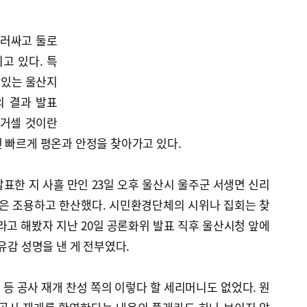
둘러싸고 둘로
고 있다. 특
 있는 울산지
의 결과 발표
 거셀 것이란
 빠르게 평온과 안정을 찾아가고 있다.
표한 지 사흘 만인 23일 오후 울산시 울주군 서생면 신리
변은 조용하고 한산했다. 시민환경단체의 시위나 집회는 찾
라고 해봤자 지난 20일 공론화위 발표 직후 울산시청 앞에
유감 성명을 낸 게 전부였다.
등 공사 재개 찬성 쪽의 이렇다 할 세리머니도 없었다. 원