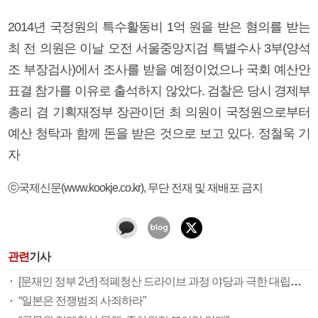
2014년 국정원의 특수활동비 1억 원을 받은 혐의를 받는
최 전 의원은 이날 오전 서울중앙지검 특별수사 3부(양석
조 부장검사)에서 조사를 받을 예정이었으나 국회 예산안
표결 참가를 이유로 출석하지 않았다. 검찰은 당시 경제부
총리 겸 기획재정부 장관이던 최 의원이 국정원으로부터
예산 청탁과 함께 돈을 받은 것으로 보고 있다. 정철욱 기
자
ⓒ국제신문(www.kookje.co.kr), 무단 전재 및 재배포 금지
관련
기사
[문재인 정부 2년] 적폐청산 드라이브 과정 야당과 극한 대립…구호만 남은 협치
“일본은 전쟁범죄 사죄하라”