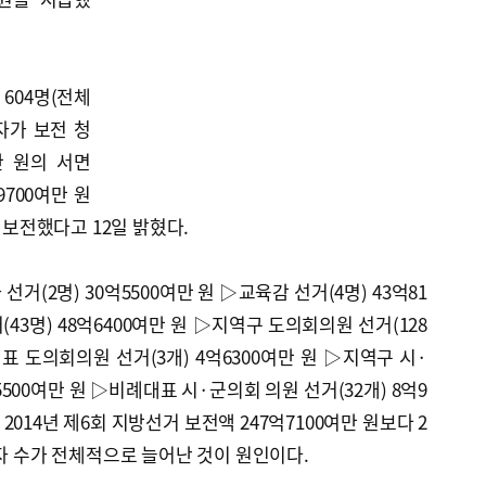
604명(전체
자가 보전 청
만 원의 서면
700여만 원
을 보전했다고 12일 밝혔다.
거(2명) 30억5500여만 원 ▷교육감 선거(4명) 43억81
(43명) 48억6400여만 원 ▷지역구 도의회의원 선거(128
대표 도의회의원 선거(3개) 4억6300여만 원 ▷지역구 시·
5500여만 원 ▷비례대표 시·군의회 의원 선거(32개) 8억9
2014년 제6회 지방선거 보전액 247억7100여만 원보다 2
보자 수가 전체적으로 늘어난 것이 원인이다.