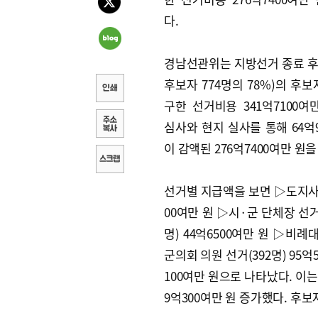
다.
경남선관위는 지방선거 종료 후 
후보자 774명의 78%)의 후보
구한 선거비용 341억7100여
심사와 현지 실사를 통해 64억9
이 감액된 276억7400여만 원
선거별 지급액을 보면 ▷도지사 선
00여만 원 ▷시·군 단체장 선거
명) 44억6500여만 원 ▷비례
군의회 의원 선거(392명) 95억
100여만 원으로 나타났다. 이는 
9억300여만 원 증가했다. 후