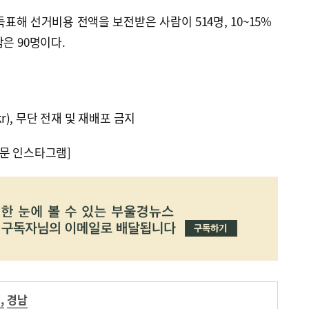
표해 선거비용 전액을 보전받은 사람이 514명, 10~15%
은 90명이다.
kr), 무단 전재 및 재배포 금지
문 인스타그램]
거
,
경남