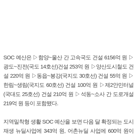
SOC 예산은 ▷함양~울산 간 고속국도 건설 6156억 원 ▷
광도~진전(국도 14호선)건설 253억 원 ▷양산도시철도 건
설 220억 원 ▷동읍~봉강(국지도 30호선) 건설 55억 원 ▷
한림~생림(국지도 60호선) 건설 100억 원 ▷제2안민터널
(국대도 25호선) 건설 210억 원 ▷석동~소사 간 도로개설
219억 원 등이 포함됐다.
지역밀착형 생활 SOC 예산을 보면 다음 달 확정되는 도시
재생 뉴딜사업에 343억 원, 어촌뉴딜 사업에 600억 원이