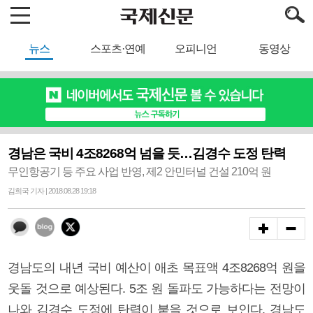
뉴스
스포츠·연예
오피니언
동영상
경남은 국비 4조8268억 넘을 듯…김경수 도정 탄력
무인항공기 등 주요 사업 반영, 제2 안민터널 건설 210억 원
김희국 기자 | 2018.08.28 19:18
경남도의 내년 국비 예산이 애초 목표액 4조8268억 원을
웃돌 것으로 예상된다. 5조 원 돌파도 가능하다는 전망이
나와 김경수 도정에 탄력이 붙을 것으로 보인다. 경남도