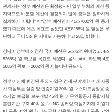
관계자는 “정부 예산안은 확정됐지만 일부 부처의 예산 중
지역으로 배분할 예산이 결정되지 않아 총액은 정확하게
집계하기 어렵다”며 “정부 예산안이 41조7000억 원 증가
했기 때문에 애초 목표로 삼았던 4조8268억 원 달성은 무
난하고 국비 5조 원 시대도 가능하다”고 28일 밝혔다.
경남이 정부에 신청한 국비 예산은 5조72억 원이었고, 4조
8268억 원 확보를 목표로 세웠다. 올해 국비 확보액 4조
5686억 원보다 2602억 원이 늘어난 규모다.
정부 예산에 반영된 주요 사업은 경제 분야에 ▷미래 자동
차 핵심부품 실증 및 인증지원 30억 원 ▷스마트공장용 중
소기업 보급형 로봇개발 45억 원 ▷무인항공기 통합시험
훈련기반 구축 40억 원 ▷LNG 벙커링 핵심기자재 지원기
반 구축 31억 원 ▷나노금형 상용화 지원센터 구축 57억