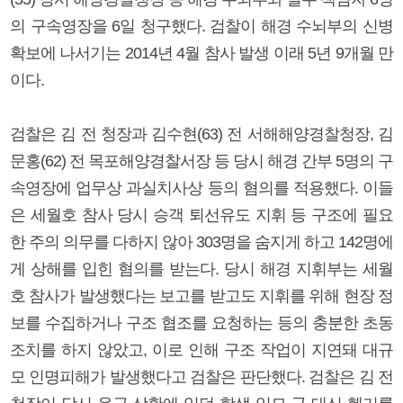
의 구속영장을 6일 청구했다. 검찰이 해경 수뇌부의 신병
확보에 나서기는 2014년 4월 참사 발생 이래 5년 9개월 만
이다.
검찰은 김 전 청장과 김수현(63) 전 서해해양경찰청장, 김
문홍(62) 전 목포해양경찰서장 등 당시 해경 간부 5명의 구
속영장에 업무상 과실치사상 등의 혐의를 적용했다. 이들
은 세월호 참사 당시 승객 퇴선유도 지휘 등 구조에 필요
한 주의 의무를 다하지 않아 303명을 숨지게 하고 142명에
게 상해를 입힌 혐의를 받는다. 당시 해경 지휘부는 세월
호 참사가 발생했다는 보고를 받고도 지휘를 위해 현장 정
보를 수집하거나 구조 협조를 요청하는 등의 충분한 초동
조치를 하지 않았고, 이로 인해 구조 작업이 지연돼 대규
모 인명피해가 발생했다고 검찰은 판단했다. 검찰은 김 전