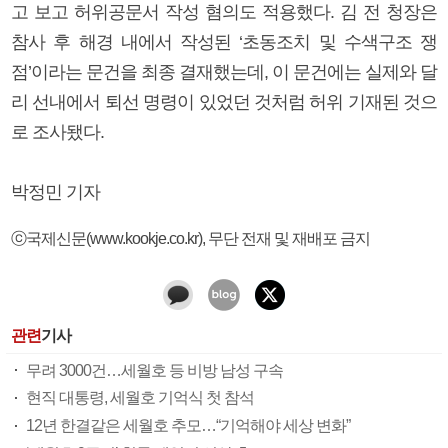
고 보고 허위공문서 작성 혐의도 적용했다. 김 전 청장은
참사 후 해경 내에서 작성된 ‘초동조치 및 수색구조 쟁
점’이라는 문건을 최종 결재했는데, 이 문건에는 실제와 달
리 선내에서 퇴선 명령이 있었던 것처럼 허위 기재된 것으
로 조사됐다.
박정민 기자
ⓒ국제신문(www.kookje.co.kr), 무단 전재 및 재배포 금지
관련
기사
무려 3000건…세월호 등 비방 남성 구속
현직 대통령, 세월호 기억식 첫 참석
12년 한결같은 세월호 추모…“기억해야 세상 변화”