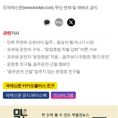
ⓒ국제신문(www.kookje.co.kr), 무단 전재 및 재배포 금지
관련
기사
만취 무면허 오토바이 질주…동승자 튕겨나가 사망
포르쉐 운전자 구속…“윤창호법 처벌 강화” 여론 거세
포르쉐 운전자 ‘윤창호법’ 적용…음주보다 위험한 ‘환각 운전’
윤창호 친구들, 음주운전 근절 캠페인
“음주운전 근절” 멈추지 않는 윤창호 친구들
국제신문 카카오플러스 친구
국제신문 공식 페이스북
인스타그램