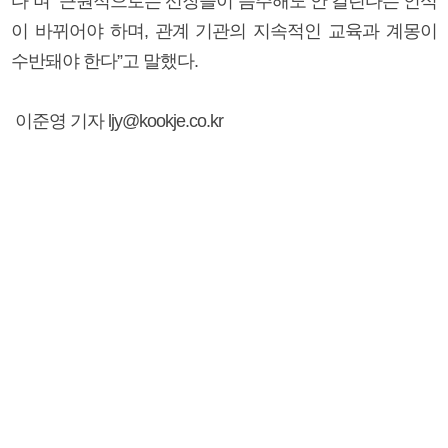
다”며 “근원적으로는 선장들이 음주해도 안 걸린다는 인식
이 바뀌어야 하며, 관계 기관의 지속적인 교육과 계몽이
수반돼야 한다”고 말했다.
이준영 기자 ljy@kookje.co.kr