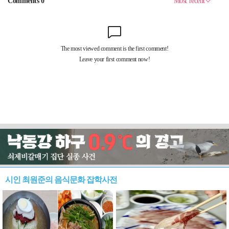
시인 최원준의 음식문화 잡학사전