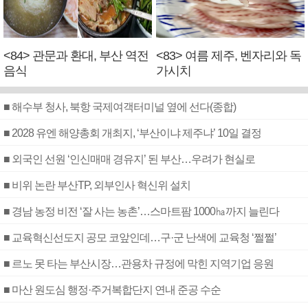
<84> 관문과 환대, 부산 역전
<83> 여름 제주, 벤자리와 독
음식
가시치
■ 해수부 청사, 북항 국제여객터미널 옆에 선다(종합)
■ 2028 유엔 해양총회 개최지, ‘부산이냐 제주냐’ 10일 결정
■ 외국인 선원 ‘인신매매 경유지’ 된 부산…우려가 현실로
■ 비위 논란 부산TP, 외부인사 혁신위 설치
■ 경남 농정 비전 ‘잘 사는 농촌’…스마트팜 1000㏊까지 늘린다
■ 교육혁신선도지 공모 코앞인데…구·군 난색에 교육청 ‘쩔쩔’
■ 르노 못 타는 부산시장…관용차 규정에 막힌 지역기업 응원
■ 마산 원도심 행정·주거복합단지 연내 준공 수순