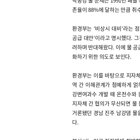
낙동강 물 문제는 1991년 페놀
존율이 88%에 달하는 만큼 취
환경부는 ‘비상시 대비’라는 점
공급 대안’이라고 명시했다. 그
려하며 반대해왔다. 이에 물 공
화하기 위한 의도로 보인다.
환경부는 이를 바탕으로 지자체
역 간 이해관계가 첨예하게 얽
강변여과수 개발 때 온천수와 
지자체 간 협의가 무산되면 물 
거론됐던 경남 진주 남강댐 물
다.