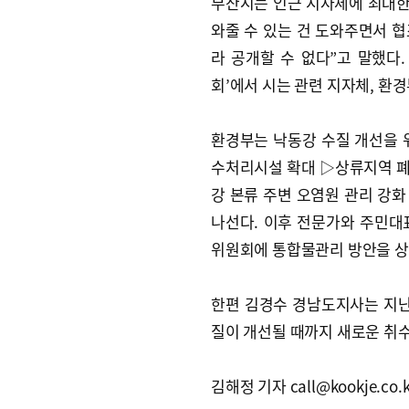
부산시는 인근 지자체에 최대한
와줄 수 있는 건 도와주면서 협
라 공개할 수 없다”고 말했다.
회’에서 시는 관련 지자체, 환
환경부는 낙동강 수질 개선을 
수처리시설 확대 ▷상류지역 폐
강 본류 주변 오염원 관리 강
나선다. 이후 전문가와 주민대
위원회에 통합물관리 방안을 상
한편 김경수 경남도지사는 지난
질이 개선될 때까지 새로운 취
김해정 기자 call@kookje.co.k