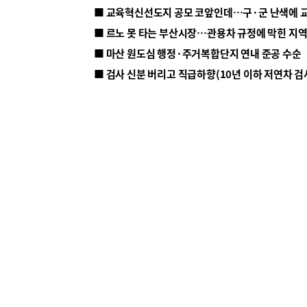
■ 르노 못 타는 부산시장…관용차 규정에 막힌 지
■ 마산 원도심 행정·주거복합단지 연내 준공 수순