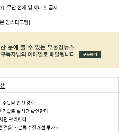
kr), 무단 전재 및 재배포 금지
문 인스타그램]
부산
산 수돗물 안전 강화
인 기술로 실시간 확인한다
’처럼 관리한다
‘큰 걸음’…본류 수질개선 투자도