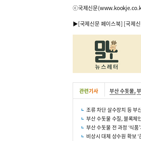
ⓒ국제신문(www.kookje.co.
▶
[국제신문 페이스북]
[국제신
관련
기사
부산 수돗물
,
조류 차단 살수장치 등 부
부산 수돗물 수질, 블록체
부산 수돗물 전 과정 ‘식품
비상시 대체 상수원 확보 