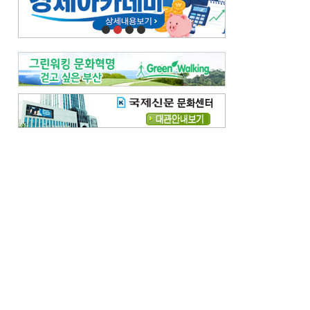
오늘의 날씨-
[전체보기]
오늘의 날씨- 2026년 8월 7일
오늘의 날씨- 2026년 8월 6일
우리 결혼해요-
[전체보기]
우리 결혼해요- 김홍윤·정세빈 커플