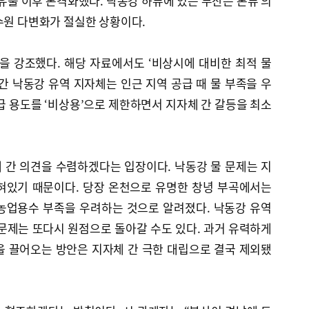
 유출 이후 본격화했다. 낙동강 하류에 있는 부산은 본류 의
수원 다변화가 절실한 상황이다.
을 강조했다. 해당 자료에서도 ‘비상시에 대비한 최적 물
간 낙동강 유역 지자체는 인근 지역 공급 때 물 부족을 우
급 용도를 ‘비상용’으로 제한하면서 지자체 간 갈등을 최소
 간 의견을 수렴하겠다는 입장이다. 낙동강 물 문제는 지
혀있기 때문이다. 당장 온천으로 유명한 창녕 부곡에서는
농업용수 부족을 우려하는 것으로 알려졌다. 낙동강 유역
문제는 또다시 원점으로 돌아갈 수도 있다. 과거 유력하게
을 끌어오는 방안은 지자체 간 극한 대립으로 결국 제외됐