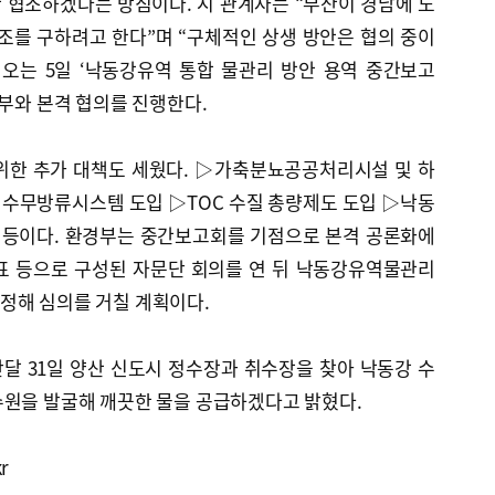
 협조하겠다는 방침이다. 시 관계자는 “부산이 경남에 도
조를 구하려고 한다”며 “구체적인 상생 방안은 협의 중이
 오는 5일 ‘낙동강유역 통합 물관리 방안 용역 중간보고
경부와 본격 협의를 진행한다.
위한 추가 대책도 세웠다. ▷가축분뇨공공처리시설 및 하
수무방류시스템 도입 ▷TOC 수질 총량제도 도입 ▷낙동
화 등이다. 환경부는 중간보고회를 기점으로 본격 공론화에
표 등으로 구성된 자문단 회의를 연 뒤 낙동강유역물관리
정해 심의를 거칠 계획이다.
달 31일 양산 신도시 정수장과 취수장을 찾아 낙동강 수
수원을 발굴해 깨끗한 물을 공급하겠다고 밝혔다.
r