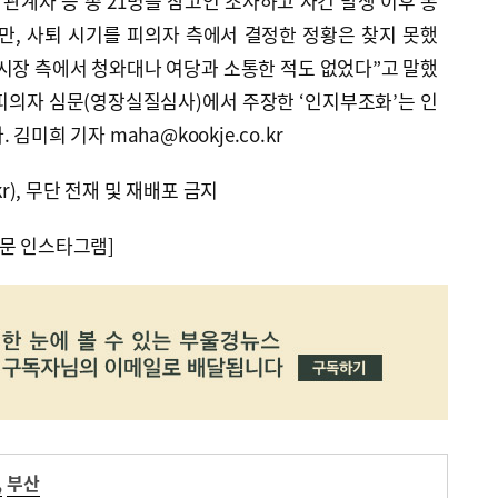
 관계자 등 총 21명을 참고인 조사하고 사건 발생 이후 통
지만, 사퇴 시기를 피의자 측에서 결정한 정황은 찾지 못했
전 시장 측에서 청와대나 여당과 소통한 적도 없었다”고 말했
전 피의자 심문(영장실질심사)에서 주장한 ‘인지부조화’는 인
김미희 기자 maha@kookje.co.kr
kr), 무단 전재 및 재배포 금지
문 인스타그램]
,
부산