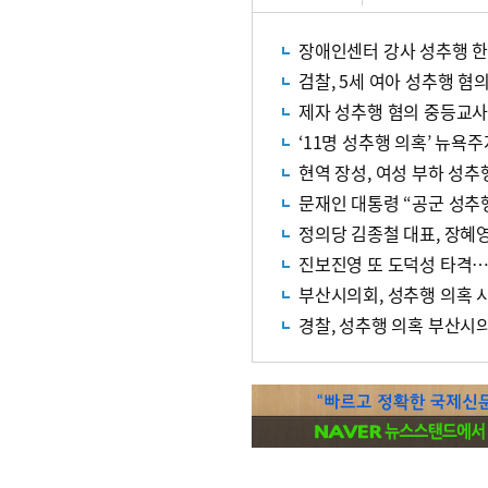
장애인센터 강사 성추행 한
검찰, 5세 여아 성추행 혐
제자 성추행 혐의 중등교사
‘11명 성추행 의혹’ 뉴욕
현역 장성, 여성 부하 성추
문재인 대통령 “공군 성추
정의당 김종철 대표, 장혜
진보진영 또 도덕성 타격…
부산시의회, 성추행 의혹 
경찰, 성추행 의혹 부산시