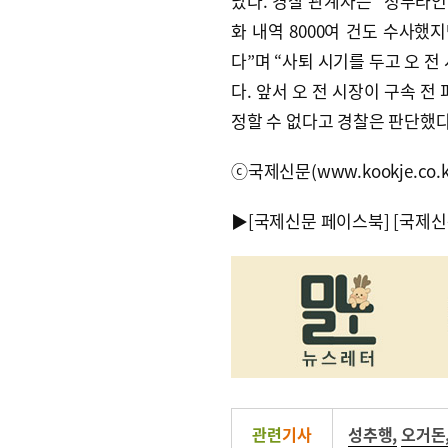
났다. 경찰 관계자는 “정무라인
화 내역 8000여 건도 수사했
다”며 “사퇴 시기를 두고 오 
다. 앞서 오 전 시장이 구속 
정할 수 없다고 경찰은 판단했다. 
ⓒ국제신문(www.kookje.co.
▶
[국제신문 페이스북]
[국제신
관련
기사
성추행
,
오거돈