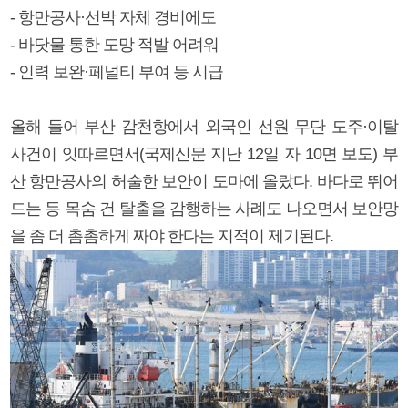
- 항만공사·선박 자체 경비에도
- 바닷물 통한 도망 적발 어려워
- 인력 보완·페널티 부여 등 시급
올해 들어 부산 감천항에서 외국인 선원 무단 도주·이탈
사건이 잇따르면서(국제신문 지난 12일 자 10면 보도) 부
산 항만공사의 허술한 보안이 도마에 올랐다. 바다로 뛰어
드는 등 목숨 건 탈출을 감행하는 사례도 나오면서 보안망
을 좀 더 촘촘하게 짜야 한다는 지적이 제기된다.