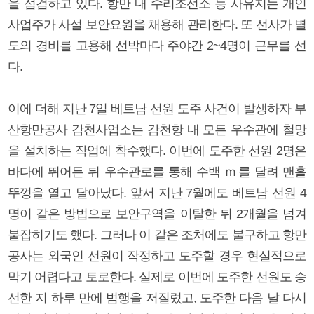
을 점검하고 있다. 항만 내 수리조선소 등 사유지는 개인
사업주가 사설 보안요원을 채용해 관리한다. 또 선사가 별
도의 경비를 고용해 선박마다 주야간 2~4명이 근무를 선
다.
이에 더해 지난 7일 베트남 선원 도주 사건이 발생하자 부
산항만공사 감천사업소는 감천항 내 모든 우수관에 철망
을 설치하는 작업에 착수했다. 이번에 도주한 선원 2명은
바다에 뛰어든 뒤 우수관로를 통해 수백 ｍ를 달려 맨홀
뚜껑을 열고 달아났다. 앞서 지난 7월에도 베트남 선원 4
명이 같은 방법으로 보안구역을 이탈한 뒤 2개월을 넘겨
붙잡히기도 했다. 그러나 이 같은 조처에도 불구하고 항만
공사는 외국인 선원이 작정하고 도주할 경우 현실적으로
막기 어렵다고 토로한다. 실제로 이번에 도주한 선원도 승
선한 지 하루 만에 범행을 저질렀고, 도주한 다음 날 다시