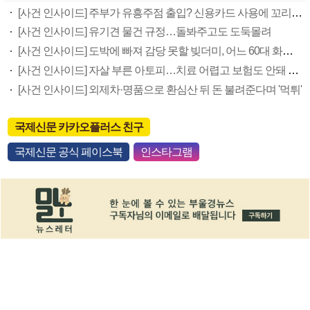
[사건 인사이드] 주부가 유흥주점 출입? 신용카드 사용에 꼬리잡혀
[사건 인사이드] 유기견 물건 규정…돌봐주고도 도둑몰려
[사건 인사이드] 도박에 빠져 감당 못할 빚더미, 어느 60대 화교의 끔찍한 결말
[사건 인사이드] 자살 부른 아토피…치료 어렵고 보험도 안돼 겹고통
[사건 인사이드] 외제차·명품으로 환심산 뒤 돈 불려준다며 '먹튀'
국제신문 카카오플러스 친구
국제신문 공식 페이스북
인스타그램