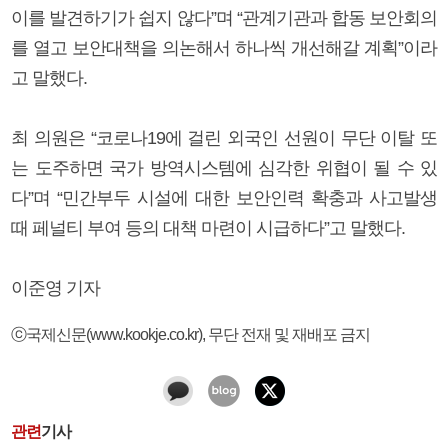
이를 발견하기가 쉽지 않다”며 “관계기관과 합동 보안회의
를 열고 보안대책을 의논해서 하나씩 개선해갈 계획”이라
고 말했다.
최 의원은 “코로나19에 걸린 외국인 선원이 무단 이탈 또
는 도주하면 국가 방역시스템에 심각한 위협이 될 수 있
다”며 “민간부두 시설에 대한 보안인력 확충과 사고발생
때 페널티 부여 등의 대책 마련이 시급하다”고 말했다.
이준영 기자
ⓒ국제신문(www.kookje.co.kr), 무단 전재 및 재배포 금지
관련
기사