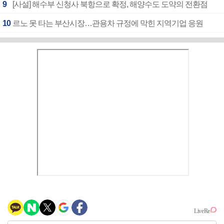
9
[사설] 해수부 신청사 북항으로 확정, 해양수도 도약의 전환점
10
르노 못 타는 부산시장…관용차 규정에 막힌 지역기업 응원