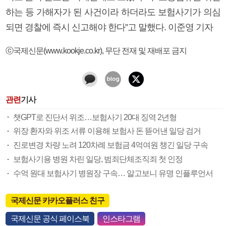
하는 등 가해자가 된 사건이라 하더라도 보험사기가 의심
되면 경찰에 즉시 신고해야 한다”고 말했다. 이준영 기자
ⓒ국제신문(www.kookje.co.kr), 무단 전재 및 재배포 금지
관련
기사
챗GPT로 진단서 위조…보험사기 20대 징역 2년형
위장 환자와 위조 서류 이용해 보험사 돈 뜯어낸 일당 검거
진로변경 차량 노려 120차례 보험금 4억여원 챙긴 일당 구속
보험사기용 병원 차린 일당, 범죄단체조직죄 첫 인정
수억 원대 보험사기 병원장 구속… 알고보니 유명 인플루언서
국제신문 카카오플러스 친구
국제신문 공식 페이스북
인스타그램