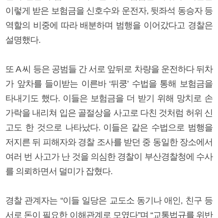
이렇게 받은 보험금을 신호수와 운전자, 뒷좌석 동승자 등
역할의 비중에 따라 배분하며 범행을 이어갔다고 경찰은
설명했다.
또 A 씨 등은 공범들 간 서로 앞뒤로 차량을 운전하다 뒤차
가 앞차를 들이받는 이른바 ‘뒤쿵’ 수법을 통해 보험금을
타내기도 했다. 이들은 보험금을 더 받기 위해 망치로 손
가락을 내리쳐 입은 골절상을 사고로 다친 것처럼 허위 신
고도 한 것으로 나타났다. 이들은 같은 수법으로 범행을
저지른 뒤 피해자와 경찰 조사를 받던 중 동일한 장소에서
여러 번 사고가 난 것을 의심한 경찰이 부산경찰청에 수사
를 의뢰하면서 덜미가 잡혔다.
경찰 관계자는 “이들 일당은 교도소 동기나 애인, 친구 등
서로 돈이 필요한 이해관계로 모였다”며 “교통법규를 위반