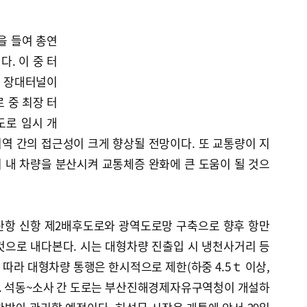
을 들여 총연
다. 이 중 터
의 장대터널이
 중 최장 터
도로 임시 개
역 간의 접근성이 크게 향상될 전망이다. 또 교통량이 지
 내 차량을 분산시켜 교통체증 완화에 큰 도움이 될 것으
부산항 신항 제2배후도로와 광역도로망 구축으로 향후 항만
것으로 내다본다. 시는 대형차량 진출입 시 냉천사거리 등
따라 대형차량 통행은 한시적으로 제한(하중 4.5ｔ 이상,
다. 석동~소사 간 도로는 부산진해경제자유구역청이 개설하