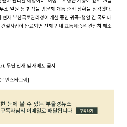
받아 관리할 예정이다. 허성무 시장은 개통에 앞서 29일
무소 일원 등 현장을 방문해 개통 준비 상황을 점검했다.
와 현재 부산국토관리청이 개설 중인 귀곡~행암 간 국도 대
널 건설사업이 완료되면 진해구 내 교통체증은 완전히 해소
kr), 무단 전재 및 재배포 금지
문 인스타그램]