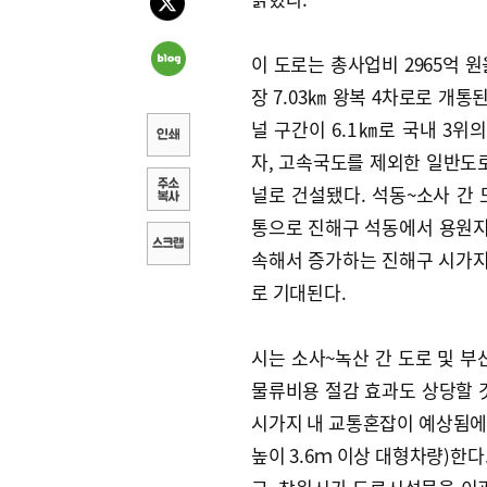
이 도로는 총사업비 2965억 원
장 7.03㎞ 왕복 4차로로 개통된
널 구간이 6.1㎞로 국내 3위
자, 고속국도를 제외한 일반도로
널로 건설됐다. 석동~소사 간 
통으로 진해구 석동에서 용원지
속해서 증가하는 진해구 시가지
로 기대된다.
시는 소사~녹산 간 도로 및 
물류비용 절감 효과도 상당할 
시가지 내 교통혼잡이 예상됨에 
높이 3.6ｍ 이상 대형차량)한