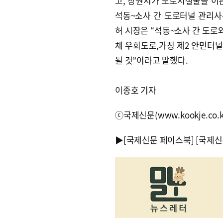
고, 창원시가 도로시설물을 이관
석동~소사 간 도로터널 관리사
허 시장은 “석동~소사 간 도로
체 우회도로,가칭 제2 안민터
될 것”이라고 말했다.
이종호 기자
ⓒ국제신문(www.kookje.co.
▶
[국제신문 페이스북]
[국제신