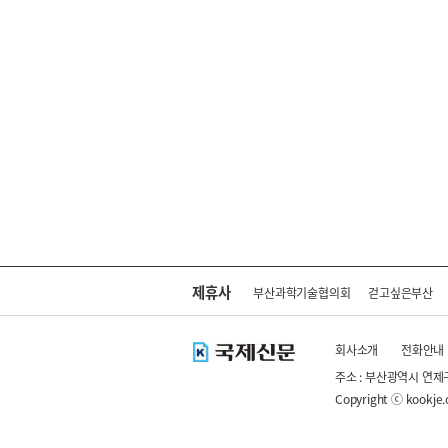
제휴사
부산과학기술협의회
걷고싶은부산
회사소개
전화안내
주소 : 부산광역시 연제
Copyright ⓒ kookje.co