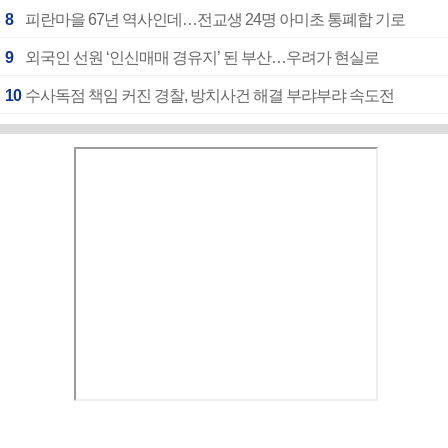
8
피란마을 67년 역사인데…전교생 24명 아미초 통폐합 기로
9
외국인 선원 ‘인신매매 경유지’ 된 부산…우려가 현실로
10
수사독점 책임 커진 경찰, 방치사건 해결 부랴부랴 속도전