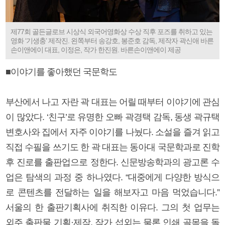
제77회 골든글로브 시상식 외국어영화상 수상 직후 포즈를 취하고 있는
영화 ‘기생충’ 제작진. 왼쪽부터 송강호, 봉준호 감독, 제작자 곽신애 바른
손이앤에이 대표, 이정은, 작가 한진원. 바른손이앤에이 제공
■이야기를 좋아했던 국문학도
부산에서 나고 자란 곽 대표는 어릴 때부터 이야기에 관심
이 많았다. ‘친구’로 유명한 오빠 곽경택 감독, 동생 곽규택
변호사와 집에서 자주 이야기를 나눴다. 소설을 즐겨 읽고
직접 수필을 쓰기도 한 곽 대표는 동아대 국문학과로 진학
후 진로를 출판업으로 정한다. 신문방송학과의 광고론 수
업은 탐색의 과정 중 하나였다. “대중에게 다양한 방식으
로 콘텐츠를 전달하는 일을 해보자고 마음 먹었습니다.”
서울의 한 출판기획사에 취직한 이유다. 그의 첫 업무는
외주 출판물 기획·제작. 작가 섭외는 물론 인쇄 골목을 돌