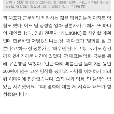
영화 ‘기생충’ 제작을 맡았던 곽신애 바른손이앤에이 대표가 30년 가까운
자신의 영화업계 경험에 대해 설명하고 있다. 오찬영 PD
곽 대표가 근무하던 제작사는 젊은 영화인들의 아지트 역
할도 했다. 어느 날 정성일 영화 평론가가 그에게 또 하나
의 제안을 했다. 영화 전문지 ‘키노(KINO)’를 창간할 계획
인데 합류하면 어떻겠느냐는 것. 곽 대표가 “영화를 잘 모
른다”고 하자 정 평론가는 “배우면 된다”고 했다. 키노 창간
까지 2년 가까운 시간이 있었다. 곽 대표는 영화 공부를 위
해 유럽행을 택했다. “런던·파리·베를린을 돌며 3달 동안
200편이 넘는 고전 명작을 봤어요. 자막을 이해하기 어려
워 이미지에 집중했습니다. 오직 나와 영화, 단 둘밖에 없
었던 시기였어요. 그때 영화에 대한 제 시각과 태도가 형
성됐습니다.”