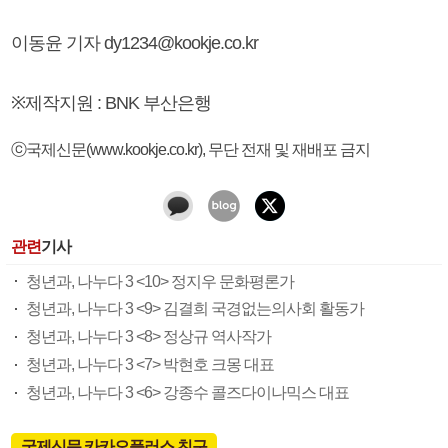
이동윤 기자 dy1234@kookje.co.kr
※제작지원 : BNK 부산은행
ⓒ국제신문(www.kookje.co.kr), 무단 전재 및 재배포 금지
관련
기사
청년과, 나누다 3 <10> 정지우 문화평론가
청년과, 나누다 3 <9> 김결희 국경없는의사회 활동가
청년과, 나누다 3 <8> 정상규 역사작가
청년과, 나누다 3 <7> 박현호 크몽 대표
청년과, 나누다 3 <6> 강종수 콜즈다이나믹스 대표
국제신문 카카오플러스 친구