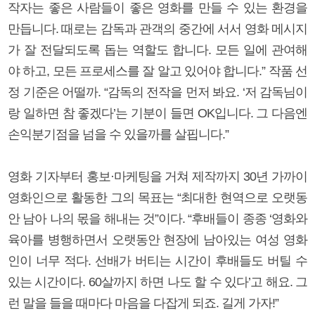
작자는 좋은 사람들이 좋은 영화를 만들 수 있는 환경을
만듭니다. 때로는 감독과 관객의 중간에 서서 영화 메시지
가 잘 전달되도록 돕는 역할도 합니다. 모든 일에 관여해
야 하고, 모든 프로세스를 잘 알고 있어야 합니다.” 작품 선
정 기준은 어떨까. “감독의 전작을 먼저 봐요. ‘저 감독님이
랑 일하면 참 좋겠다’는 기분이 들면 OK입니다. 그 다음엔
손익분기점을 넘을 수 있을까를 살핍니다.”
영화 기자부터 홍보·마케팅을 거쳐 제작까지 30년 가까이
영화인으로 활동한 그의 목표는 “최대한 현역으로 오랫동
안 남아 나의 몫을 해내는 것”이다. “후배들이 종종 ‘영화와
육아를 병행하면서 오랫동안 현장에 남아있는 여성 영화
인이 너무 적다. 선배가 버티는 시간이 후배들도 버틸 수
있는 시간이다. 60살까지 하면 나도 할 수 있다’고 해요. 그
런 말을 들을 때마다 마음을 다잡게 되죠. 길게 가자!”