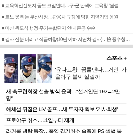
■ 교육혁신선도지 공모 코앞인데…구·군 난색에 교육청 ‘쩔쩔’
■ 르노 못 타는 부산시장…관용차 규정에 막힌 지역기업 응원
■ 마산 원도심 행정·주거복합단지 연내 준공 수순
■ 검사 신분 버리고 직급하향(10년 이하 저연차 검사)…檢 중수청행 기피
스포츠 +
‘윤나고황’ 꿈틀댄다…거인 가
을야구 불씨 살릴까
새 축구협회장 선출 방식 윤곽…“선거인단 192→2만
명”
해체설 뒤집은 LIV 골프…새 투자자 확보 ‘기사회생’
프로야구 취소…11일부터 재개
라커룸 냉탕 등장…폭염 경기취소 속출에 PS 셈법 복