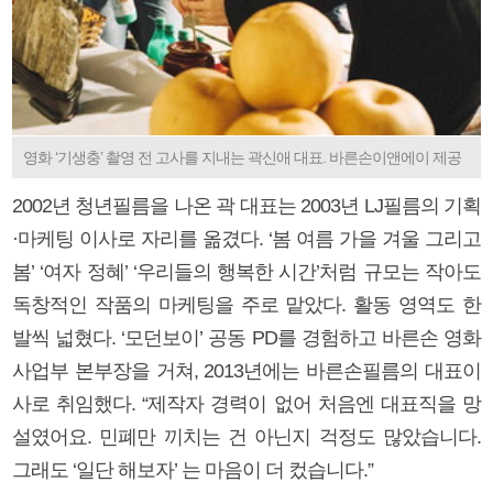
영화 ‘기생충’ 촬영 전 고사를 지내는 곽신애 대표. 바른손이앤에이 제공
2002년 청년필름을 나온 곽 대표는 2003년 LJ필름의 기획
·마케팅 이사로 자리를 옮겼다. ‘봄 여름 가을 겨울 그리고
봄’ ‘여자 정혜’ ‘우리들의 행복한 시간’처럼 규모는 작아도
독창적인 작품의 마케팅을 주로 맡았다. 활동 영역도 한
발씩 넓혔다. ‘모던보이’ 공동 PD를 경험하고 바른손 영화
사업부 본부장을 거쳐, 2013년에는 바른손필름의 대표이
사로 취임했다. “제작자 경력이 없어 처음엔 대표직을 망
설였어요. 민폐만 끼치는 건 아닌지 걱정도 많았습니다.
그래도 ‘일단 해보자’ 는 마음이 더 컸습니다.”