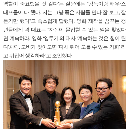
역할이 중요했을 것 같다’는 질문에는 “감독이랑 배우·스
태프들이 다 했다. 저는 그냥 좋은 사람들 만나 잘 보고, 잘
듣기만 했다”고 쑥스럽게 답했다. 영화 제작을 꿈꾸는 청
년들에게 곽 대표는 “자신이 몰입할 수 있는 일을 찾았다
면 계속하라. 영화 ‘잉투기’의 대사 ‘계속하는 것은 힘이 된
다’처럼. 고비가 찾아오면 ‘다시 튀어 오를 수 있는 기회’ 라
고 뒤집어 생각하라”고 조언했다.