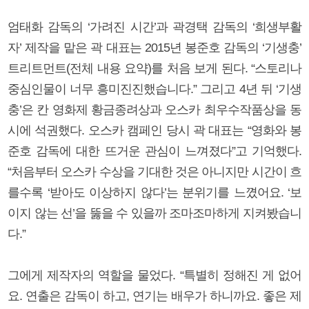
엄태화 감독의 ‘가려진 시간’과 곽경택 감독의 ‘희생부활
자’ 제작을 맡은 곽 대표는 2015년 봉준호 감독의 ‘기생충’
트리트먼트(전체 내용 요약)를 처음 보게 된다. “스토리나
중심인물이 너무 흥미진진했습니다.” 그리고 4년 뒤 ‘기생
충’은 칸 영화제 황금종려상과 오스카 최우수작품상을 동
시에 석권했다. 오스카 캠페인 당시 곽 대표는 “영화와 봉
준호 감독에 대한 뜨거운 관심이 느껴졌다”고 기억했다.
“처음부터 오스카 수상을 기대한 것은 아니지만 시간이 흐
를수록 ‘받아도 이상하지 않다’는 분위기를 느꼈어요. ‘보
이지 않는 선’을 뚫을 수 있을까 조마조마하게 지켜봤습니
다.”
그에게 제작자의 역할을 물었다. “특별히 정해진 게 없어
요. 연출은 감독이 하고, 연기는 배우가 하니까요. 좋은 제