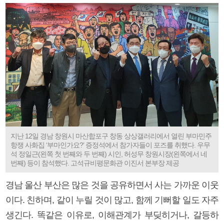
지난 12일 경남 창원시 마산합포구 창동 상상갤러리에서 열린 부마민주
항쟁 사화집 ‘부마인가요?’ 증정석에서 참가자들이 포즈를 취했다. 우무
석 정일근(왼쪽 첫 번째와 두 번째) 시인, 허성무 창원시장(왼쪽에서 네
번째) 등이 참석했다. 고석규비평문화관 이진서 본부장 제공
경남 울산 부산은 많은 것을 공유하면서 사는 가까운 이웃
이다. 친하며, 같이 누릴 것이 많고, 함께 기뻐할 일도 자주
생긴다. 똑같은 이유로, 이해관계가 부딪히거나, 갈등하