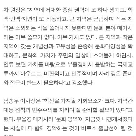
차 원장은 “지역에 거대한 중심 권력이 또 하나 생기고, 학
맥·인맥·지연이 또 작동하고, 큰 지역은 군림하며 작은 지
역은 소외되는 식을 쓸어내지 못한다면 문화 분야 메가시
티는 아무 쓸모가 없다. 아무 가치도 없다. 큰 지역과 작은
지역이 갖는 개별성과 고유성을 존중해 문화다양성을 확
대하고, 문화의 가치가 주민의 일상에 스며들게 하면서,
인류 보편 가치를 바탕으로 부울경에서 출발하는 국제교
류까지 아우르는, 비판적이고 민주적이며 사려 깊은 준비
와 접근이 반드시 필요하다”고 강조했다.
남송우 이사장은 “혁신을 가져올 기회요소가 크다. 지역간
대등 원칙과 민주주의를 지키며 잘 준비할 필요가 있다”고
했다. 부울경 메가시티 ‘문화 영역’이 지금껏 내팽개쳐졌다
는 사실에 다 함께 경악하는 것이 비로소 출발선이 될 것