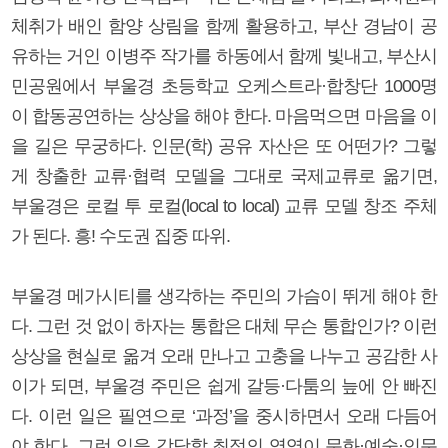
체취가 배인 함양 상림을 함께 활용하고, 부산 경남이 공
유하는 거인 이병주 작가를 하동에서 함께 빛내고, 부산시
민공원에서 부울경 초등학교 오케스트라·합창단 1000명
이 합동공연하는 상상을 해야 한다. 마음먹으면 마음을 이
을 길은 무궁하다. 인문(학) 공유 자산은 또 어떤가? 그렇
게 창출한 교류·협력 모델을 그대로 국제교류로 옮기면,
부울경은 로컬 투 로컬(local to local) 교류 모델 창조 주체
가 된다. 흥! 수도권 집중 따위.
부울경 메가시티를 생각하는 주민의 가슴이 뛰게 해야 한
다. 그런 것 없이 하자는 통합은 대체 무슨 통합인가? 이런
상상을 현실로 옮겨 오래 만나고 고충을 나누고 공감한 사
이가 되면, 부울경 주민은 쉽게 갈등·다툼의 늪에 안 빠진
다. 이런 일은 필연으로 ‘과정’을 중시하면서 오래 다듬어
야 한다. 그런 일을 감당할 최적의 영역이 문화·예술·인문