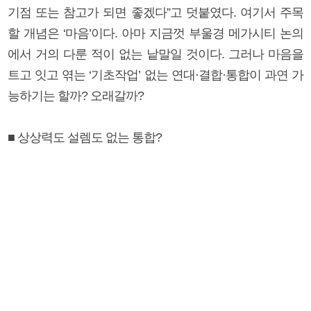
기점 또는 참고가 되면 좋겠다”고 덧붙였다. 여기서 주목
할 개념은 ‘마음’이다. 아마 지금껏 부울경 메가시티 논의
에서 거의 다룬 적이 없는 낱말일 것이다. 그러나 마음을
트고 잇고 엮는 ‘기초작업’ 없는 연대·결합·통합이 과연 가
능하기는 할까? 오래갈까?
■ 상상력도 설렘도 없는 통합?