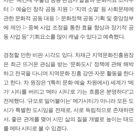
터 ▷예술인 창작 공동 지원 ▷‘지역 소멸’ 등 사회문제에
관한 문화적 공동 대응 ▷문화정책 공동 기획 및 중앙정부
에 제안 ▷중복 사업 조정을 통한 효율 향상과 장기적 공
동 사업 등” 기회요소를 많이 캐낼 수 있다고 예측했다.
경청할 만한 비판 시각도 있다. 차재근 지역문화진흥원장
은 최근 뜨거운 관심을 받는 ‘문화도시’ 정책에 관해 해박
하고 전국을 다니며 지역문화 진흥 강연·자문 활동을 한다
고 한다. 차 원장은 “(특히 문화·예술 차원에서) 세계가 ‘메
가’ 시티를 버리고 ‘메타 시티’로 가는 흐름은 분명하다”고
전제했다. ‘규모로 밀어붙이는’ 메가시티가 아니라 모든 도
시가 특별한 도시임을 전제로, 서로 독립적으로 존재하면
서, 좋은 관계를 맺어 시민 삶의 질을 개별로 높이는 태도
를 메타 시티로 볼 수 있겠다.