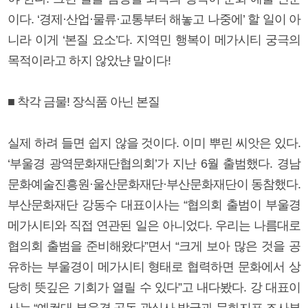
이다. ‘경제·산업·물류·교통부터 해놓고 나중에’ 할 일이 아
니라 이게 ‘본질 요소’다. 지역민 행복이 메가시티 궁극의
목적이라고 하지 않았냔 말이다!
■ 착각 금물! 장식품 아닌 본질
실제 하려 들면 쉽지 않을 것이다. 이미 뿌린 씨앗은 있다.
‘부울경 광역문화재단협의회’가 지난 6월 출범했다. 경남
문화예술진흥원·울산문화재단·부산문화재단이 동참했다.
부산문화재단 강동수 대표이사는 “협의회 출범이 부울경
메가시티와 직접 연관된 일은 아니었다. 우리는 나름대로
협의회 출범을 준비해왔다”면서 “크게 보아 많은 것을 공
유하는 부울경이 메가시티 형태로 협력하면 문화에서 상
당히 뜻깊은 기회가 열릴 수 있다”고 내다봤다. 강 대표이
사는 “예컨대 부울경 공동 관심사 발굴과 문화지표 조사부