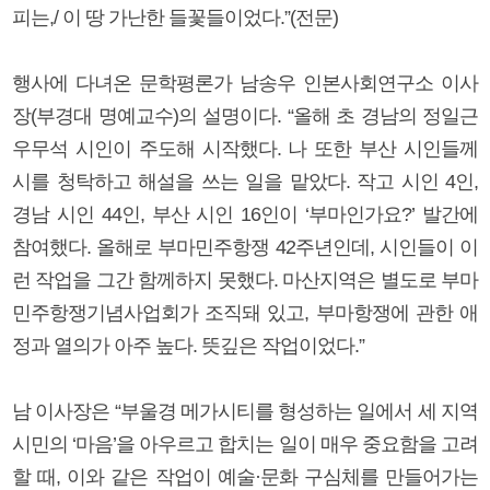
피는,/ 이 땅 가난한 들꽃들이었다.”(전문)
행사에 다녀온 문학평론가 남송우 인본사회연구소 이사
장(부경대 명예교수)의 설명이다. “올해 초 경남의 정일근
우무석 시인이 주도해 시작했다. 나 또한 부산 시인들께
시를 청탁하고 해설을 쓰는 일을 맡았다. 작고 시인 4인,
경남 시인 44인, 부산 시인 16인이 ‘부마인가요?’ 발간에
참여했다. 올해로 부마민주항쟁 42주년인데, 시인들이 이
런 작업을 그간 함께하지 못했다. 마산지역은 별도로 부마
민주항쟁기념사업회가 조직돼 있고, 부마항쟁에 관한 애
정과 열의가 아주 높다. 뜻깊은 작업이었다.”
남 이사장은 “부울경 메가시티를 형성하는 일에서 세 지역
시민의 ‘마음’을 아우르고 합치는 일이 매우 중요함을 고려
할 때, 이와 같은 작업이 예술·문화 구심체를 만들어가는