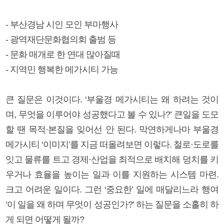
- 부산경남 시인 모인 부마행사
- 광역재단문화협의회 출범 등
- 문화 매개로 한 연대 많아질때
- 지역민 행복한 메가시티 가능
큰 질문은 이것이다. ‘부울경 메가시티는 왜 하려는 것이
며, 무엇을 이루어야 성공했다고 볼 수 있나?’ 큰일을 도모
할 땐 목적·본질을 잊어선 안 된다. 막연하게나마 부울경
메가시티 ‘이미지’를 지금 떠올려보면 이렇다. 철로·도로를
잇고 물류를 트고 경제·산업을 최적으로 배치해 덩치를 키
우거나 효율을 높이는 일과 이를 지원하는 시스템 마련.
크고 어려운 일이다. 그런 ‘중요한’ 일에 매달리느라 행여
‘이 일을 왜 하며 무엇이 성공인가?’ 하는 질문을 소홀히 하
게 되면 어떻게 될까?