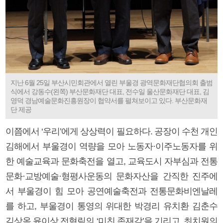
지난 6월 25일 부산시민회관에서 열린 부울경 광역문화재단협의회 출범
식에서 강동수(왼쪽) 부산문화재단 대표, 전수일 울산문화재단 대표, 김
영덕 경남예술문화진흥원장이 협약서를 펼쳐보이고 있다. 부산문화재
단 제공
이쯤에서 ‘우리’에게 상상력이 필요하다. 공장이 수천 개인
김해에서 부울경이 역량을 모아 노동자·이주노동자를 위
한 예술교육과 문화축전을 열고, 교육도시 자부심과 전통
문화·교방예술·형평사운동의 문화자산을 간직한 진주에
서 부울경이 힘 모아 공연예술축전과 전통문화비엔날레
를 하고, 부울경이 통영의 위대한 박경리 유치환 김춘수
김상옥 윤이상 전혁림의 ‘미친 존재감’을 기리고, 최치원의