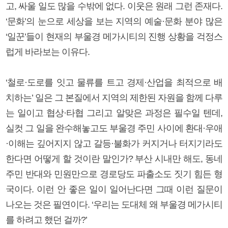
고, 싸울 일도 많을 수밖에 없다. 이웃은 원래 그런 존재다.
‘문화’의 눈으로 세상을 보는 지역의 예술·문화 분야 많은
‘일꾼’들이 현재의 부울경 메가시티의 진행 상황을 걱정스
럽게 바라보는 이유다.
‘철로·도로를 잇고 물류를 트고 경제·산업을 최적으로 배
치하는’ 일은 그 본질에서 지역의 제한된 자원을 함께 다루
는 일이고 협상·타협 그리고 알맞은 과정은 필수일 텐데,
실컷 그 일을 완수해놓고도 부울경 주민 사이에 환대·우애
·이해는 깊어지지 않고 갈등·불화가 커지거나 터지기라도
한다면 어떻게 할 것이란 말인가? 부산 시내만 해도, 동네
주민 반대와 민원만으로 경로당도 파출소도 짓기 힘든 형
국이다. 이런 안 좋은 일이 일어난다면 그때 이런 질문이
나오는 것은 필연이다. ‘우리는 도대체 왜 부울경 메가시티
를 하려고 했던 걸까?’