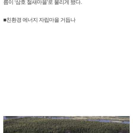
름이 ‘삼호 철새마을’로 불리게 됐다.
■친환경 에너지 자립마을 거듭나