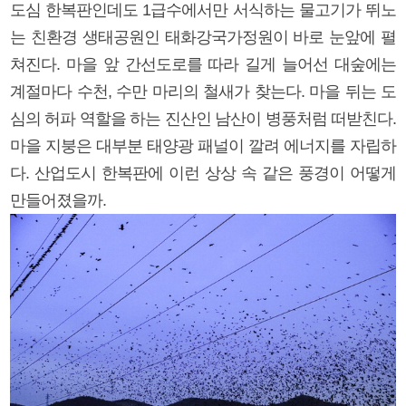
도심 한복판인데도 1급수에서만 서식하는 물고기가 뛰노
는 친환경 생태공원인 태화강국가정원이 바로 눈앞에 펼
쳐진다. 마을 앞 간선도로를 따라 길게 늘어선 대숲에는
계절마다 수천, 수만 마리의 철새가 찾는다. 마을 뒤는 도
심의 허파 역할을 하는 진산인 남산이 병풍처럼 떠받친다.
마을 지붕은 대부분 태양광 패널이 깔려 에너지를 자립하
다. 산업도시 한복판에 이런 상상 속 같은 풍경이 어떻게
만들어졌을까.