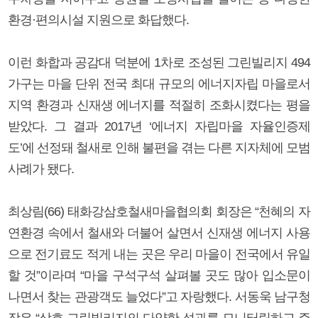
환경·편의시설 지원으로 화답했다.
이런 화합과 공감대 덕분에 1차로 조성된 그린빌리지 494
가구는 마을 단위 전국 최대 규모의 에너지자립 마을로서
지역 환경과 신재생 에너지를 적절히 조화시켰다는 평을
받았다. 그 결과 2017년 ‘에너지 자립마을 자율인증제
도’에 선정돼 철새로 인해 불편을 겪는 다른 지자체에 모범
사례가 됐다.
최상림(66) 태화강삼호철새마을협의회 회장은 “천혜의 자
연환경 속에서 철새와 더불어 살면서 신재생 에너지 사용
으로 전기료도 적게 내는 곳은 우리 마을이 전국에서 유일
할 것”이라며 “마을 구석구석 살펴볼 곳도 많아 입소문이
나면서 찾는 관광객도 늘었다”고 자랑했다. 서동욱 남구청
장은 “삼호 그린빌리지의 다양한 성과를 모니터링하고 주