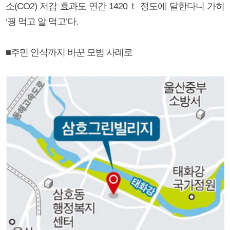
소(CO2) 저감 효과도 연간 1420ｔ 정도에 달한다니 가히
‘꿩 먹고 알 먹고’다.
■주민 인식까지 바꾼 모범 사례로