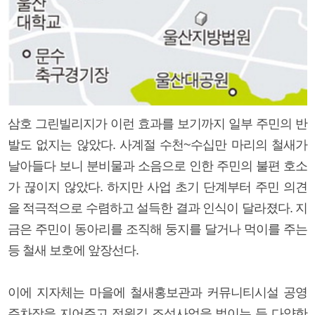
삼호 그린빌리지가 이런 효과를 보기까지 일부 주민의 반
발도 없지는 않았다. 사계절 수천~수십만 마리의 철새가
날아들다 보니 분비물과 소음으로 인한 주민의 불편 호소
가 끊이지 않았다. 하지만 사업 초기 단계부터 주민 의견
을 적극적으로 수렴하고 설득한 결과 인식이 달라졌다. 지
금은 주민이 동아리를 조직해 둥지를 달거나 먹이를 주는
등 철새 보호에 앞장선다.
이에 지자체는 마을에 철새홍보관과 커뮤니티시설 공영
주차장을 지어주고 정원길 조성사업을 벌이는 등 다양한