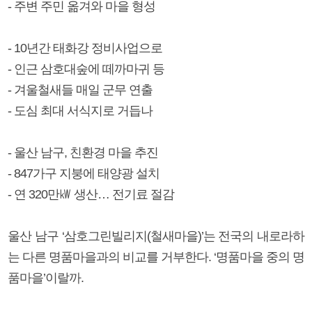
- 주변 주민 옮겨와 마을 형성
- 10년간 태화강 정비사업으로
- 인근 삼호대숲에 떼까마귀 등
- 겨울철새들 매일 군무 연출
- 도심 최대 서식지로 거듭나
- 울산 남구, 친환경 마을 추진
- 847가구 지붕에 태양광 설치
- 연 320만㎾ 생산… 전기료 절감
울산 남구 ‘삼호그린빌리지(철새마을)’는 전국의 내로라하
는 다른 명품마을과의 비교를 거부한다. ‘명품마을 중의 명
품마을’이랄까.