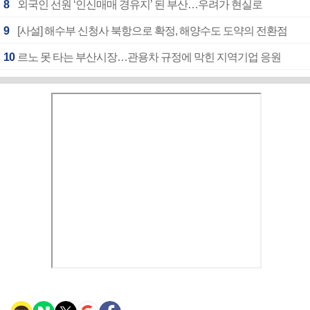
8
외국인 선원 ‘인신매매 경유지’ 된 부산…우려가 현실로
9
[사설] 해수부 신청사 북항으로 확정, 해양수도 도약의 전환점
10
르노 못 타는 부산시장…관용차 규정에 막힌 지역기업 응원