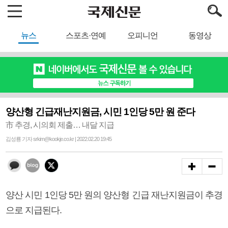
뉴스
스포츠·연예
오피니언
동영상
양산형 긴급재난지원금, 시민 1인당 5만 원 준다
市 추경, 시의회 제출… 내달 지급
김성룡 기자 srkim@kookje.co.kr | 2022.02.20 19:45
양산 시민 1인당 5만 원의 양산형 긴급 재난지원금이 추경
으로 지급된다.