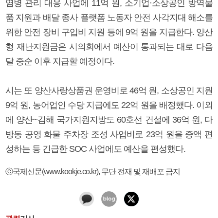
염병 관리 대응 사업에 11억 원, 소기업·소상공인 방역물
품 지원과 배달 종사 플랫폼 노동자 안전 사각지대 해소를
위한 안전 장비 구입비 지원 등에 9억 원을 지급한다. 양산
형 재난지원금은 시의회에서 예산이 통과되는 대로 다음
달 중순 이후 지급할 예정이다.
시는 또 양산사랑상품권 운영비로 46억 원, 소상공인 지원
9억 원, 농어업인 수당 지급에도 22억 원을 배정했다. 이외
에 양산~김해 국가지원지방도 60호선 건설에 36억 원, 다
방동 공영 화물 주차장 조성 사업비로 23억 원을 증액 편
성하는 등 긴급한 SOC 사업에도 예산을 편성했다.
ⓒ국제신문(www.kookje.co.kr), 무단 전재 및 재배포 금지