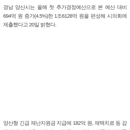
경남 양산시는 올해 첫 추가경정예산으로 본 예산 대비
694억 원 증가(4.5%)한 1조6128억 원을 편성해 시의회에
제출했다고 20일 밝혔다.
양산형 긴급 재난지원금 지급에 182억 원, 재택치료 등 감