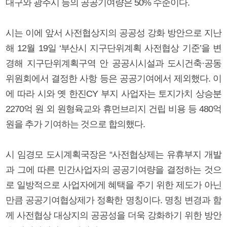
대구와 광주시 등의 공공기여량은 50% 수준이다.
시는 이에 앞서 사전협상지의 공공성 강화 방안으로 지난
해 12월 19일 ‘부산시 지구단위계획 사전협상 기준’을 변
경해 지구단위계획구역 안 공공시시설과 도시건축·공동
위원회에서 결정한 사항 등은 공공기여에서 제외했다. 이
에 따라 시와 옛 한진CY 부지 사업자는 토지가치 상승분
2270억 원 외 원형육교와 휴먼브리지 건립 비용 등 480억
원을 추가 기여하는 것으로 합의했다.
시 임경모 도시계획국장은 “사전협상제는 유휴부지 개발
과 그에 따른 민간사업자의 공공기여량을 결정하는 것으
로 일방적으로 사업자에게 혜택을 주기 위한 제도가 아닌
만큼 공공기여협상제가 정확한 명칭이다. 명칭 변경과 함
께 사전협상 대상지의 공공성을 더욱 강화하기 위한 방안