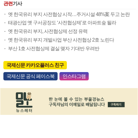
관련
기사
옛 한국유리 부지 사전협상 시작…주거시설 48%案 두고 논란
태광산업 옛 구서공장도 ‘사전협상제’로 아파트숲 될라
옛 한국유리 부지, 사전협상제 선정 유력
옛 한국유리 부지 개발사업 부산 사전협상 2호 노린다
부산 1호 사전협상제 결실 맺자 기대반 우려반
국제신문 카카오플러스 친구
국제신문 공식 페이스북
인스타그램