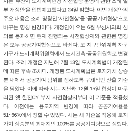
시는 ‘부산시 도시계획변경 사전협상 운영에 관한 조례 일
부 개정안’을 입법예고했다고 24일 밝혔다. 이번 개정안의
주요 내용은 조례 명칭인 ‘사전협상’을 ‘공공기여협상’으로
바꾸는 명칭 변경이다. 개정안이 오는 6월 부산시의회 심
의를 통과하면 현재 진행되는 사전협상제와 관련된 명칭
은 모두 공공기여협상으로 바뀐다. 또 지구단위계획 자문
기구가 도시계획위원회에서 도시건축·공동위원회로 변경
된다. 조례 개정은 지난해 7월 13일 도시계획법이 개정된
데 따른 후속 조처다. 개정된 도시계획법은 토지가치 상승
분 내에서 공공기여 범위를 정하도록 구체적인 산출 기준
을 담았다. 이에 따라 시는 지난해 12월 15일 협상이 마무
리된 옛 한진CY 부지 사전협상지부터 이 기준을 적용했
다. 이전에는 용도지역 변경에 따라 공공기여율을
51~66%에서 정할 수 있었다. 시는 새 기준을 적용해 토지
가치 상승분의 최대치인 100%를 공공기여량으로 정했다.