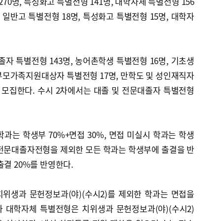
70명, 특성화고 특별전형 141명, 대학자체 특별전형 156
 일반고 특별전형 18명, 특성화고 특별전형 15명, 대학자
졸자 특별전형 143명, 농어촌학생 특별전형 16명, 기초생
부모가족지원대상자 특별전형 17명, 만학도 및 성인재직자
 모집한다. 수시 2차에서는 대졸 및 전문대졸자 특별전형
과는 학생부 70%+면접 30%, 면접 미실시 학과는 학생
및 전문대졸자전형을 제외한 모든 학과는 학생부에 출결을 반
출결 20%를 반영한다.
위생과 문헌정보과(야)(수시2)를 제외한 학과는 면접을
 대학자체 특별전형은 치위생과 문헌정보과(야)(수시2)