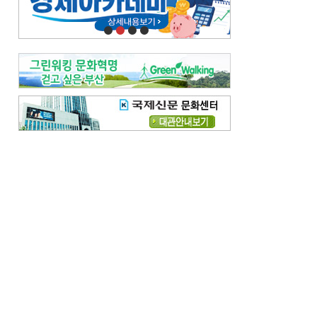
오늘의 날씨-
[전체보기]
오늘의 날씨- 2026년 8월 7일
오늘의 날씨- 2026년 8월 6일
우리 결혼해요-
[전체보기]
우리 결혼해요- 김홍윤·정세빈 커플