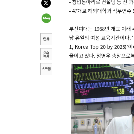
- 창업동아리로 컨설팅 등 전 
- 47개교 해외대학과 직무연수 
부산여대는 1968년 개교 이래
남 유일의 여성 교육기관이다. ‘
1, Korea Top 20 by 
울이고 있다. 정영우 총장으로