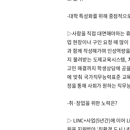
-대학 특성화를 위해 중점적으로
▷사람을 직접 대면해야하는 휴
업 현장이나 구인 요청 때 많이
과 함께 작성해가며 인성역량을
지 물려받는 도제교육시스템,
고민 해결까지 학생상담에 공을
에 맞춰 국가직무능력표준 교
정을 통해 사회가 원하는 직무능
-취·창업을 위한 노력은?
▷ LINC+사업(5년간)에 이어 
원을 지원받아 ‘친환경 도시 Lif