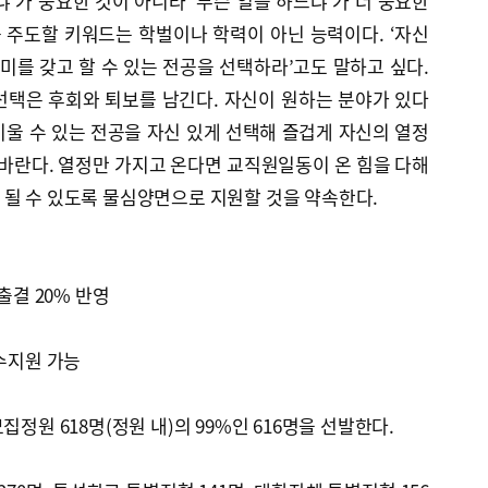
’가 중요한 것이 아니라 ‘무슨 일을 하느냐’가 더 중요한
 주도할 키워드는 학벌이나 학력이 아닌 능력이다. ‘자신
흥미를 갖고 할 수 있는 전공을 선택하라’고도 말하고 싶다.
선택은 후회와 퇴보를 남긴다. 자신이 원하는 분야가 있다
울 수 있는 전공을 자신 있게 선택해 즐겁게 자신의 열정
 바란다. 열정만 가지고 온다면 교직원일동이 온 힘을 다해
 될 수 있도록 물심양면으로 지원할 것을 약속한다.
출결 20% 반영
복수지원 가능
집정원 618명(정원 내)의 99%인 616명을 선발한다.