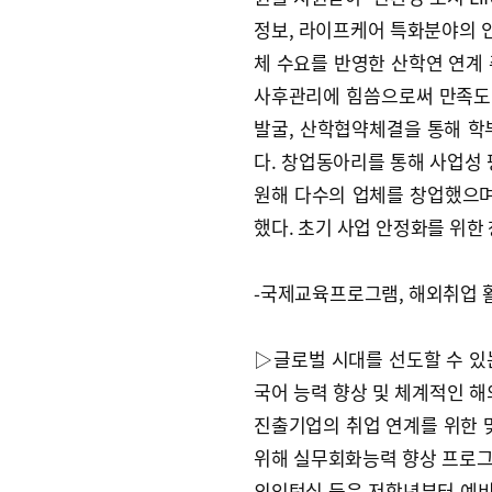
정보, 라이프케어 특화분야의 인
체 수요를 반영한 산학연 연계
사후관리에 힘씀으로써 만족도 
발굴, 산학협약체결을 통해 학
다. 창업동아리를 통해 사업성 
원해 다수의 업체를 창업했으
했다. 초기 사업 안정화를 위한
-국제교육프로그램, 해외취업 
▷글로벌 시대를 선도할 수 있
국어 능력 향상 및 체계적인 해
진출기업의 취업 연계를 위한 
위해 실무회화능력 향상 프로그램
외인턴십 등은 저학년부터 예