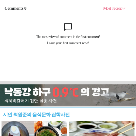
시인 최원준의 음식문화 잡학사전