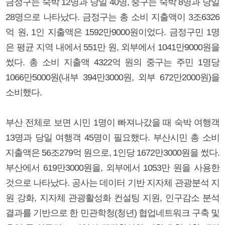
금정구는 숙박 12명과 당일 40명, 중구는 숙박 8명과 당일
28명으로 나타났다. 금정구는 총 소비 지출액이 3조6326
억 원, 1인 지출액은 1592만9000원이었다. 금정구민 1명
은 평균 지역 내에서 551만 원, 외부에서 1041만9000원을
썼다. 총 소비 지출액 4322억 원의 중구는 주민 1명당
1066만5000원(내부 394만3000원, 외부 672만2000원)을
소비했다.
부산 전체로 보면 시민 1명이 빠져나갔을 때 숙박 여행객
13명과 당일 여행객 45명이 필요했다. 부산시민 총 소비
지출액은 56조279억 원으로, 1인당 1672만3000원을 썼다.
부산에서 619만3000원을, 외부에서 1053만 원을 사용한
것으로 나타났다. 공사는 데이터 기반 지자체 관광분석 지
원 강화, 지자체 관광활성화 컨설팅 지원, 인구감소 분석
결과를 기반으로 한 민관학청(청년) 협업네트워크 구축 및