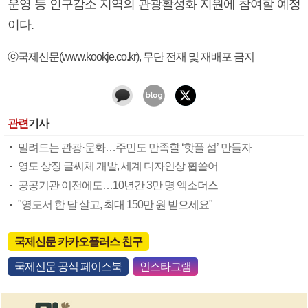
운영 등 인구감소 지역의 관광활성화 지원에 참여할 예정
이다.
ⓒ국제신문(www.kookje.co.kr), 무단 전재 및 재배포 금지
관련
기사
밀려드는 관광·문화…주민도 만족할 ‘핫플 섬’ 만들자
영도 상징 글씨체 개발, 세계 디자인상 휩쓸어
공공기관 이전에도…10년간 3만 명 엑소더스
"영도서 한 달 살고, 최대 150만 원 받으세요"
국제신문 카카오플러스 친구
국제신문 공식 페이스북
인스타그램