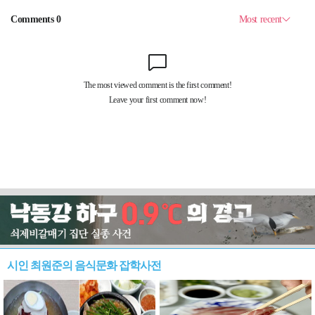
시인 최원준의 음식문화 잡학사전