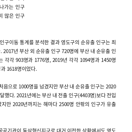
져나가는 인구
히 많은 인구
 인구이동 통계를 분석한 결과 영도구의 순유출 인구는 최
 2017년 부산 외 순유출 인구 720명에 부산 내 순유출 인
 각각 903명과 1776명, 2019년 각각 1094명과 1450명
명과 1618명이었다.
 처음으로 1000명을 넘겼지만 부산 내 순유출 인구는 2020
 달했다. 2021년에는 부산 내 전출 인구(4403명)보다 전입
많았지만 2020년까지는 해마다 2500명 안팎의 인구가 유출
 공공기관이 동삼혁신지구로 대거 이전한 상황에서도 영도