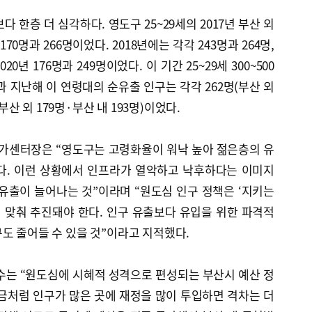
다 한층 더 심각하다. 영도구 25~29세의 2017년 부산 외
70명과 266명이었다. 2018년에는 각각 243명과 264명,
2020년 176명과 249명이었다. 이 기간 25~29세 300~500
과 지난해 이 연령대의 순유출 인구는 각각 262명(부산 외
(부산 외 179명·부산 내 193명)이었다.
가센터장은 “영도구는 고령화율이 워낙 높아 젊은층의 유
다. 이런 상황에서 인프라가 열악하고 낙후하다는 이미지
유출이 늘어나는 것”이라며 “원도심 인구 정책은 ‘지키는
에 맞춰 추진돼야 한다. 인구 유출보다 유입을 위한 파격적
도 줄어들 수 있을 것”이라고 지적했다.
수는 “원도심에 시혜적 성격으로 편성되는 부산시 예산 정
금처럼 인구가 많은 곳에 재정을 많이 투입하면 격차는 더