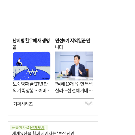
난치병 환우에 새 생명
민선9기 지역일꾼 만
을
나다
노숙 방황 끝 ‘27년 만
“남해 10개 읍·면 특색
의 가족 상봉’…어머니
살려…섬 전체 거대 정
와 행복 꿈꿔
원으로 조성”
눈높이 사설
[전체보기]
세계유산을 함께 지키자는 ‘부산 선언’