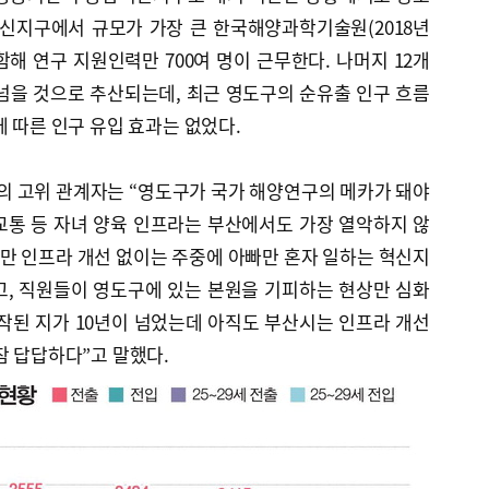
혁신지구에서 규모가 가장 큰 한국해양과학기술원(2018년
함해 연구 지원인력만 700여 명이 근무한다. 나머지 12개
 넘을 것으로 추산되는데, 최근 영도구의 순유출 인구 흐름
에 따른 인구 유입 효과는 없었다.
 고위 관계자는 “영도구가 국가 해양연구의 메카가 돼야
교통 등 자녀 양육 인프라는 부산에서도 가장 열악하지 않
만 인프라 개선 없이는 주중에 아빠만 혼자 일하는 혁신지
고, 직원들이 영도구에 있는 본원을 기피하는 현상만 심화
작된 지가 10년이 넘었는데 아직도 부산시는 인프라 개선
참 답답하다”고 말했다.