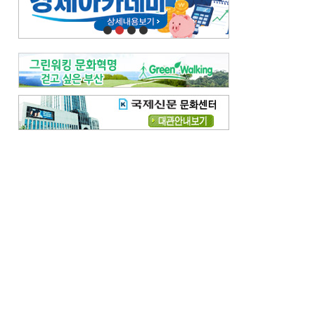
오늘의 날씨-
[전체보기]
오늘의 날씨- 2026년 8월 7일
오늘의 날씨- 2026년 8월 6일
우리 결혼해요-
[전체보기]
우리 결혼해요- 김홍윤·정세빈 커플