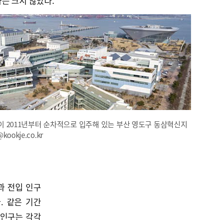
는 크지 않았다.
 2011년부터 순차적으로 입주해 있는 부산 영도구 동삼혁신지
ookje.co.kr
과 전입 인구
다. 같은 기간
 인구는 각각