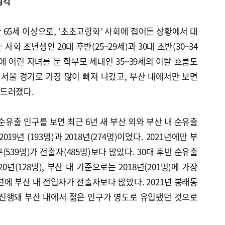
심각
만 65세 이상으로, ‘초초고령화’ 사회에 접어든 상황에서 대
회 초년생인 20대 후반(25~29세)과 30대 초반(30~34
에 어린 자녀를 둔 학부모 세대인 35~39세의 이탈 흐름도
 서울 경기로 가장 많이 빠져 나갔고, 부산 내에서만 보면
드러졌다.
순유출 인구를 보면 최근 6년 새 부산 외와 부산 내 순유출
19년 (193명)과 2018년(274명)이었다. 2021년에만 부
539명)가 전출자(485명)보다 많았다. 30대 후반 순유출
년(128명), 부산 내 기준으로는 2018년(201명)에 가장
년에 부산 내 전입자가 전출자보다 많았다. 2021년 봉래동
 진행돼 부산 내에서 젊은 인구가 영도로 유입됐던 것으로