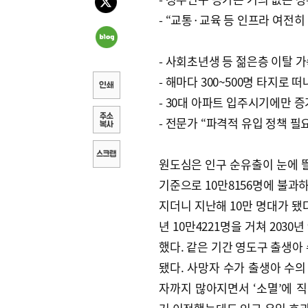
- “교통·교육 등 인프라 여전히
- 사회초년생 등 젊은층 이탈 
- 해마다 300~500명 타지로 떠
- 30대 아파트 입주시기에만 증
- 전문가 “파격적 유입 정책 필
원도심은 인구 순유출이 눈에 띌
기준으로 10만8156명에 불과하다
지더니 지난해 10만 명대가 됐
년 10만4221명을 거쳐 2030
했다. 같은 기간 영도구 출생아 
됐다. 사망자 수가 출생아 수의
자까지 많아지면서 ‘소멸’에 