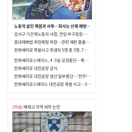
노동자 살인 폭염과 사투…회사는 산재 예방·전기료 절감 전력
강서구 기간제노동자 사망, 전임 부구청장 檢 송치
중대재해법 위헌제청 파장…관련 재판 줄줄이 브레이크
한화에어로 폭발사고 희생자 5명 중 3명, 7일 영면
한화에어로스페이스, 4·5일 공정중단…특별 안전점검
한화에어로 대전공장 감식
한화에어로 대전공장 생산 일부중단…‘천무’ 수출 비상
한화에어로스페이스 대전공장 폭발 사고…5명 사망·2명 부상(종합)
[이슈]
배재고 지역 비하 논란