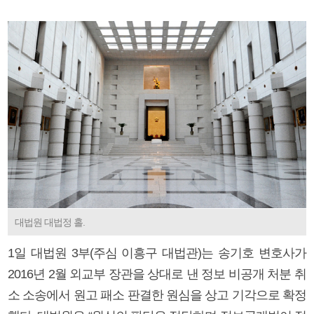
대법원 대법정 홀.
1일 대법원 3부(주심 이흥구 대법관)는 송기호 변호사가
2016년 2월 외교부 장관을 상대로 낸 정보 비공개 처분 취
소 소송에서 원고 패소 판결한 원심을 상고 기각으로 확정