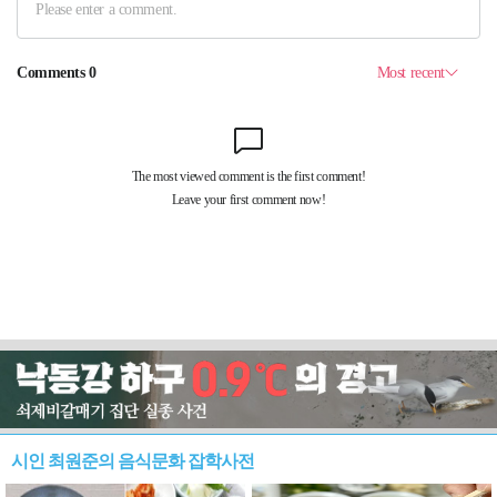
시인 최원준의 음식문화 잡학사전