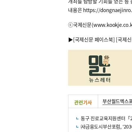
개최를 탐방할 기회를 얻는 등 
내용은 https://dongnaejinr
ⓒ국제신문(www.kookje.co.
▶
[국제신문 페이스북]
[국제신
부산월드엑스포
관련
기사
동구 진로교육지원센터「2