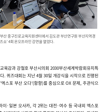
일 부산 중구진로교육지원센터에서 김도관 부산연구원 부산지역경
즈쇼’ 4회 온오프라인 강연을 열었다.
시교육감과 강철호 부산시의회 2030부산세계박람회유치특
. 퀴즈대회는 지난 4월 30일 개강식을 시작으로 진행된
‘엑스포 부산 오다’(함향)를 중심으로 OX 문제, 주관식으
하이·일본 오사카, 각 2위는 대전·여수 등 국내외 엑스포