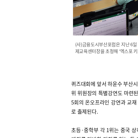
(사)금융도시부산포럼은 지난 6
제교육센터장을 초청해 ‘엑스포 키
퀴즈대회에 앞서 하윤수 부산
위 위원장의 특별강연도 마련된다
5회의 온오프라인 강연과 교재 
로 출제된다.
초등·중학부 각 1위는 중국 상