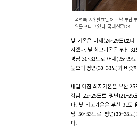
폭염특보가 발효된 어느 날 부산 
위를 견디고 있다. 국제신문DB
낮 기온은 어제(24~29도)보다
지겠다. 낮 최고기온은 부산 31
경남 30~33도로 어제(25~29도
높으며 평년(30~33도)과 비슷
내일 아침 최저기온은 부산 25도
경남 22~25도로 평년(21~2
다. 낮 최고기온은 부산 31도 
남 30~33도로 평년(30~33
다.