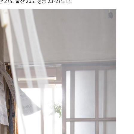
 27도 울산 26도 경남 23~27도다.