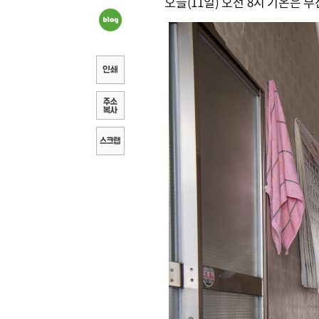
오늘(11일) 오전 8시 기온은 부산