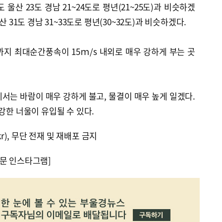
 울산 23도 경남 21~24도로 평년(21~25도)과 비슷하겠
산 31도 경남 31~33도로 평년(30~32도)과 비슷하겠다.
지 최대순간풍속이 15ｍ/s 내외로 매우 강하게 부는 곳
서는 바람이 매우 강하게 불고, 물결이 매우 높게 일겠다.
강한 너울이 유입될 수 있다.
kr), 무단 전재 및 재배포 금지
문 인스타그램]