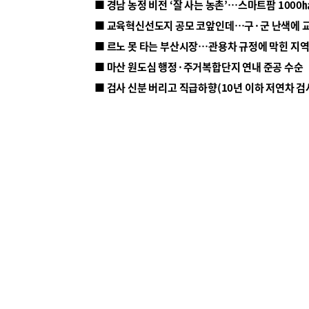
■ 르노 못 타는 부산시장…관용차 규정에 막힌 지
■ 마산 원도심 행정·주거복합단지 연내 준공 수순