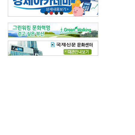
오늘의 날씨-
[전체보기]
오늘의 날씨- 2026년 8월 7일
오늘의 날씨- 2026년 8월 6일
우리 결혼해요-
[전체보기]
우리 결혼해요- 김홍윤·정세빈 커플