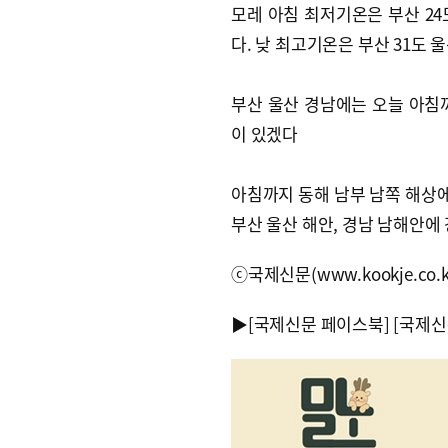
모레 아침 최저기온은 부산 24도
다. 낮 최고기온은 부산 31도 울
부산 울산 경남에는 오늘 아침까
이 있겠다
아침까지 동해 남부 남쪽 해상에
부산 울산 해안, 경남 남해안에 
ⓒ국제신문(www.kookje.co.
▶
[국제신문 페이스북]
[국제신