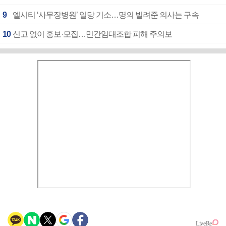
9
엘시티 ‘사무장병원’ 일당 기소…명의 빌려준 의사는 구속
10
신고 없이 홍보·모집…민간임대조합 피해 주의보