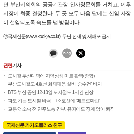
면 부산시의회의 공공기관장 인사청문회를 거치고, 이후
시장이 최종 결정한다. 두 곳 모두 다음 달에는 신임 사장
이 선임되도록 속도를 낼 방침이다.
ⓒ국제신문(www.kookje.co.kr), 무단 전재 및 재배포 금지
관련
기사
도시철 부산대역에 지역상생 마트 활짝(종합)
부산도시철도 4호선 화재대응 설비 ‘숨수건’ 비치
BTS 부산 공연 12·13일 도시철도 1시간 연장
파도 치는 도시철 바닥…1·2호선에 ‘메트로마린’
교통公 소속 전 민주노총 간부, 유죄에도 징계 없이 퇴직
국제신문 카카오플러스 친구