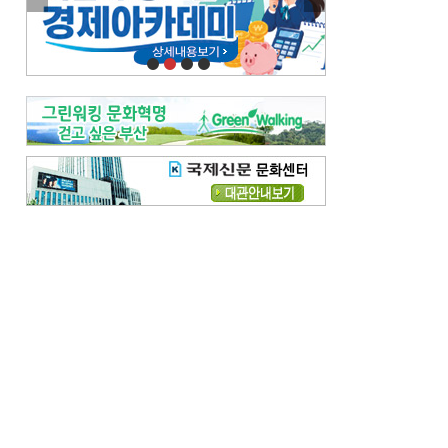
이란 공습 경고·취소 되풀이…오락가락 트럼프 비꼰 ‘타코’
오늘의 날씨-
[전체보기]
오늘의 날씨- 2026년 8월 6일
오늘의 날씨- 2026년 8월 5일
우리 결혼해요-
[전체보기]
우리 결혼해요- 김홍윤·정세빈 커플