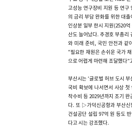
고성능 연구장비 지원 등 연구 
의 금리 부담 완화를 위한 대출이
인상분 일부 한시 지원(2520억 
산도 늘어났다. 추경호 부총리 
와 미래 준비, 국민 안전과 같
“필요한 재원은 손쉬운 국가 채
으로 어렵게 마련해 조달했다”
부산시는 ‘글로벌 허브 도시 부산
국비 확보에 나서면서 사상 첫 
착수비 등 2029년까지 조기 완
다. 또 ▷가덕신공항과 부산신
건설공단 설립 97억 원 등도 
다고 시는 강조했다.