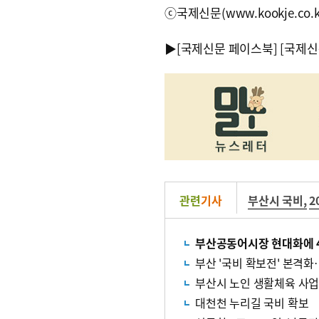
ⓒ국제신문(www.kookje.co.
▶
[국제신문 페이스북]
[국제신
관련
기사
부산시 국비
,
2
부산공동어시장 현대화에 4
부산 '국비 확보전' 본격화
부산시 노인 생활체육 사업,
대천천 누리길 국비 확보