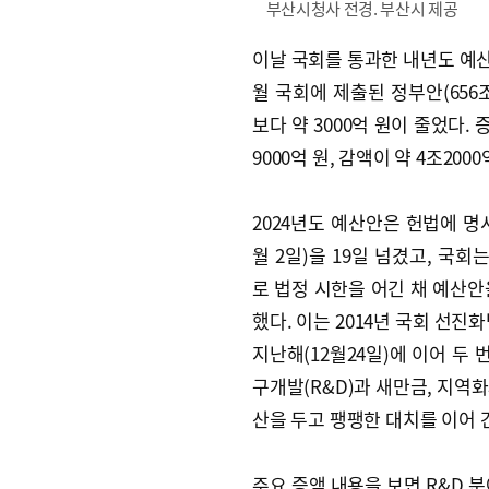
부산시청사 전경. 부산시 제공
이날 국회를 통과한 내년도 예산
월 국회에 제출된 정부안(656조
보다 약 3000억 원이 줄었다. 
9000억 원, 감액이 약 4조200
2024년도 예산안은 헌법에 명시
월 2일)을 19일 넘겼고, 국회
로 법정 시한을 어긴 채 예산안
했다. 이는 2014년 국회 선진
지난해(12월24일)에 이어 두
구개발(R&D)과 새만금, 지역화
산을 두고 팽팽한 대치를 이어 
주요 증액 내용을 보면 R&D 