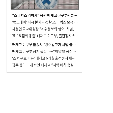
"스타벅스 가야지" 응원 배재고 야구부원들, 학교서 징계 처분
‘탱크데이’ 다시 불지핀 경찰, 스타벅스 모욕 혐의 압수수색
차정인 국교위원장 “허위정보와 혐오·차별, 학교 교실까지 유입"
‘5·18 폄훼 응원’ 배재고 야구부, 출전정지 6개월→1개월 감경
배재고 야구부 불송치 “광주일고가 처벌 불원 의사 표해”
배재고 야구부 징계 풀리나…“이달 말 공정위서 재심의”
‘스벅 구호 파문’ 배재고 6개월 출전정지 재심 신청키로
광주 찾아 고개 숙인 배재고 “지역 비하 응원 잘못”(종합)