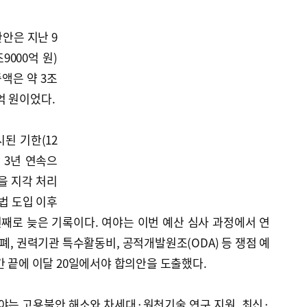
안은 지난 9
9000억 원)
증액은 약 3조
0억 원이었다.
된 기한(12
는 3년 연속으
을 지각 처리
화법 도입 이후
 번째로 늦은 기록이다. 여야는 이번 예산 심사 과정에서 연
폐, 권력기관 특수활동비, 공적개발원조(ODA) 등 쟁점 예
간 끝에 이달 20일에서야 합의안을 도출했다.
분야는 고용불안 해소와 차세대·원천기술 연구 지원, 최신·