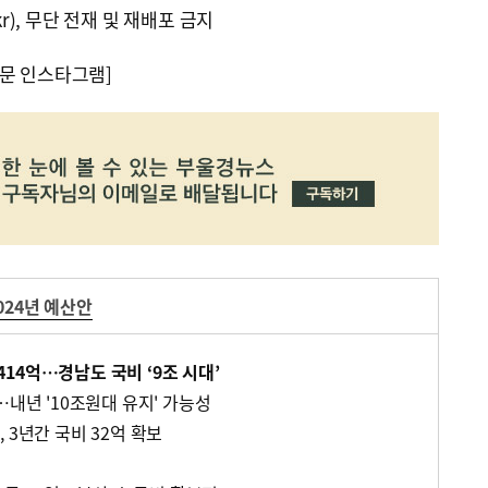
kr), 무단 전재 및 재배포 금지
문 인스타그램]
024년 예산안
14억…경남도 국비 ‘9조 시대’
…내년 '10조원대 유지' 가능성
 3년간 국비 32억 확보