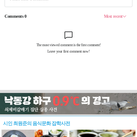
시인 최원준의 음식문화 잡학사전