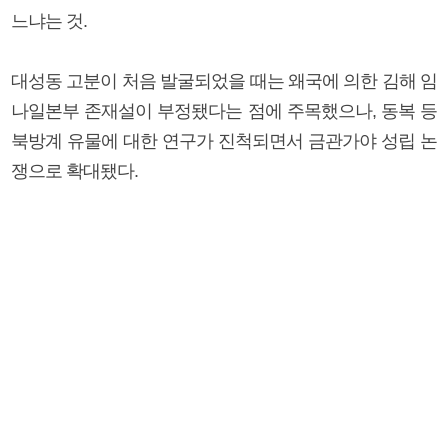
느냐는 것.
대성동 고분이 처음 발굴되었을 때는 왜국에 의한 김해 임
나일본부 존재설이 부정됐다는 점에 주목했으나, 동복 등
북방계 유물에 대한 연구가 진척되면서 금관가야 성립 논
쟁으로 확대됐다.