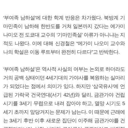
‘부여족 남하설’에 대한 학계 반응은 차가웠다. 북방계 기
마민족이 남하해 한반도를 거쳐 일본까지 갔다는 에가미
나미오 전 도쿄대 교수의 ‘기마민족설’ 아류가 아니냐는 지
적도 나왔다. 이에 대해 신경철은 “에가미 나오미 교수와
나의 학설은 이동 루트부터 완전히 다르다”고 반박한다.
‘부여족 남하설’은 역사적 사실의 여부는 논외로 하더라도
거의 공백 상태이던 4세기대의 가야사를 복원하는 실마리
가 되었다는 점에서 의미가 있다. 하지만 ‘삼국유사’에 언
급된 가락국 건국연대(서기 42년)와 달리, 금관가야 건립
시기를 3세기 무렵으로 내려 잡아야 하고, 멸망 시기도 5
세기 초까지 앞당겨지는 문제가 남는다. 이 때문에 근래에
는 3세기 후반 이후 새로운 집단이 이주해 금관가야를 건