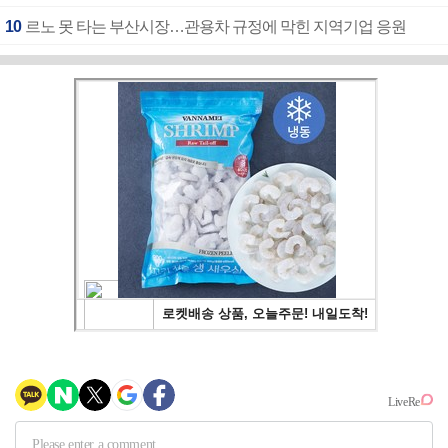
10
르노 못 타는 부산시장…관용차 규정에 막힌 지역기업 응원