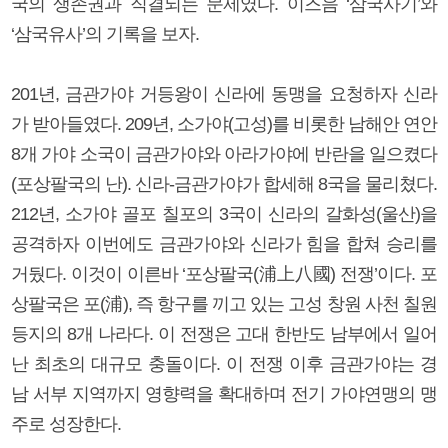
국의 생존권과 직결되는 문제였다. 이즈음 ‘삼국사기’와
‘삼국유사’의 기록을 보자.
201년, 금관가야 거등왕이 신라에 동맹을 요청하자 신라
가 받아들였다. 209년, 소가야(고성)를 비롯한 남해안 연안
8개 가야 소국이 금관가야와 아라가야에 반란을 일으켰다
(포상팔국의 난). 신라-금관가야가 합세해 8국을 물리쳤다.
212년, 소가야 골포 칠포의 3국이 신라의 갈화성(울산)을
공격하자 이번에도 금관가야와 신라가 힘을 합쳐 승리를
거뒀다. 이것이 이른바 ‘포상팔국(浦上八國) 전쟁’이다. 포
상팔국은 포(浦), 즉 항구를 끼고 있는 고성 창원 사천 칠원
등지의 8개 나라다. 이 전쟁은 고대 한반도 남부에서 일어
난 최초의 대규모 충돌이다. 이 전쟁 이후 금관가야는 경
남 서부 지역까지 영향력을 확대하며 전기 가야연맹의 맹
주로 성장한다.