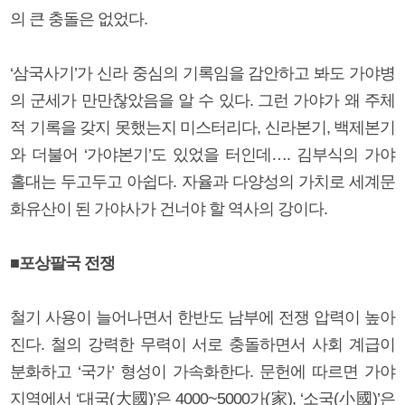
의 큰 충돌은 없었다.
‘삼국사기’가 신라 중심의 기록임을 감안하고 봐도 가야병
의 군세가 만만찮았음을 알 수 있다. 그런 가야가 왜 주체
적 기록을 갖지 못했는지 미스터리다, 신라본기, 백제본기
와 더불어 ‘가야본기’도 있었을 터인데…. 김부식의 가야
홀대는 두고두고 아쉽다. 자율과 다양성의 가치로 세계문
화유산이 된 가야사가 건너야 할 역사의 강이다.
■포상팔국 전쟁
철기 사용이 늘어나면서 한반도 남부에 전쟁 압력이 높아
진다. 철의 강력한 무력이 서로 충돌하면서 사회 계급이
분화하고 ‘국가’ 형성이 가속화한다. 문헌에 따르면 가야
지역에서 ‘대국(大國)’은 4000~5000가(家), ‘소국(小國)’은