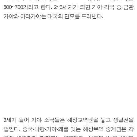
600~700가라고 한다. 2~3세기가 되면 가야 각국 중 금관
가야와 아라가야는 대국의 면모를 드러낸다.
3세기 들어 가야 소국들은 해상교역권을 놓고 쟁탈전을
벌인다. 중국-낙랑-가야-왜를 잇는 해상무역 중계권은 각