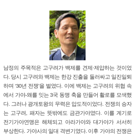
남정의 주목적은 고구려가 백제를 견제·제압하는 것이었
다. 당시 고구려와 백제는 한강 진출을 둘러싸고 일진일퇴
하며 ‘30년 전쟁’을 벌였다. 이에 백제는 고구려의 위협 속
에서 가야-왜를 잇는 3국 동맹 축을 만들어 활로를 모색했
다. 그러나 광개토왕의 무력은 압도적이었다. 전쟁의 승자
는 고구려, 패자는 뜻밖에도 금관가야였다. 이를 계기로
전기가야연맹은 해체되고 아라가야와 대가야가 서서히
부상한다. 가야사의 일대 격변기였다. 이후 가야의 전쟁은