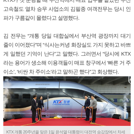
고속철도 열차 승무 사업소의 김필종 여객전무는 당시 인
파가 구름같이 몰렸다고 설명했다.
김 전무는 “개통 당일 대합실에서 부산역 광장까지 대기
줄이 이어졌다”며 “식사는커녕 화장실도 가지 못하고 바쁘
게 일했던 기억이 난다”고 말했다. 그러면서 “당시에 KTX
라는 용어가 생소해 이용객들이 매표 창구에서 ‘빠른 거 주
이소’, ‘비싼 차 주이소’라고 말하곤 했다”고 회상했다.
KTX 개통 20주년을 맞은 1일 윤석열 대통령이 대전역 승강장에서 차세