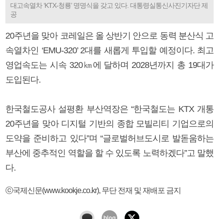
대고속열차 ‘KTX-청룡’ 명명식을 갖고 있다. 대통령실통신사진기자단 제
공
20주년을 맞아 코레일은 올 상반기 안으로 동력 분산식 고
속열차인 ‘EMU-320’ 2대를 새롭게 투입할 예정이다. 최고
영업속도는 시속 320㎞에 달하며 2028년까지 총 19대가
도입된다.
한국철도공사 설평환 부산역장은 “한국철도는 KTX 개통
20주년을 맞아 디지털 기반의 종합 모빌리티 기업으로의
도약을 준비하고 있다”며 “글로벌허브도시로 발돋움하는
부산에 중추적인 역할을 할 수 있도록 노력하겠다”고 말했
다.
ⓒ국제신문(www.kookje.co.kr), 무단 전재 및 재배포 금지