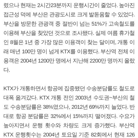
렸으나 현재는 2시간23분까지 운행시간이 줄었다. 높아진
접근성 덕에 부산은 관광도시로 크게 발돋움할 수 있었다.
부산을 방문한 관광객 중 절반이 넘는 51%가 고속철도를
이용해 부산을 찾았던 것으로 조사됐다. 실제 여름 휴가철
인 8월은 1년 중 가장 많은 이용객이 찾는 달이며, 개통 이
래 매년 100만 명이 넘게 KTX를 이용했다. 부산역 전체 이
용객은 2004년 1200만 명에서 지난해 2200만 명까지 올랐
다.
KTX가 개통하면서 항공에 집중됐던 수송분담률도 철도로
대폭 옮겨갔다. KTX 개통 전인 2003년 수도권~부산의 철
도 수송분담률은 38%였으나, 2012년 69%까지 늘었다. 반
대로 항공 분담률은 32%에서 15%까지 떨어졌다. 수요가
높아지면서 운행 횟수와 차량도 크게 증가했다. 부산역
KTX 운행횟수는 2004년 토요일 기준 82회에서 현재 126