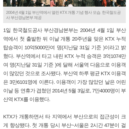
2004년 4월 1일 부산역에서 열린 KTX 개통 기념 행사 모습. 한국철도공
사 부산경남본부 제공
1일 한국철도공사 부산경남본부는 2004년 4월 1일 부산
역에서 첫 출발한 뒤 이날 개통 20주년을 맞은 KTX 누적
탑승객이 10억5000만여 명(지난달 31일 기준 )이라고 밝
혔다. 부산역에서 타고 내린 KTX 누적 승객은 3억1074만
여 명(지난달 31일 기준 )에 달해 서울역 다음으로 이용객
이 많았던 것으로 조사됐다. 부산역 하루 평균 KTX 이용객
은 3만6101명에 이른다. 이용객이 가장 많았던 날은 어린
이날 등 연휴가 겹쳤던 2014년 5월 3일로, 7만4000명이 부
산역 KTX를 이용했다.
KTX가 개통하면서 타 지역에서 부산으로의 접근성이 크
게 향상됐다. 첫 개통 당시 부산~서울은 2시간 47분이 걸