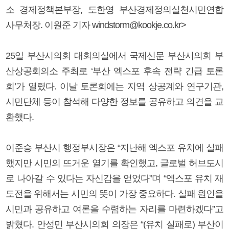
소 경제정책본부장, 도한영 부산경제정의실천시민연합
사무처장. 이원준 기자 windstorm@kookje.co.kr>
25일 부산시의회 대회의실에서 국제신문 부산시의회 부
산상공회의소 주최로 ‘부산 엑스포 후속 전략 긴급 토론
회’가 열렸다. 이날 토론회에는 지역 상공계와 연구기관,
시민단체 등이 참석해 다양한 정보를 공유하고 의견을 교
환했다.
이준승 부산시 행정부시장은 “지난해 엑스포 유치에 실패
했지만 시민의 뜨거운 열기를 확인했고, 글로벌 허브도시
로 나아갈 수 있다는 자신감을 얻었다”며 “엑스포 유치 재
도전을 위해서는 시민의 뜻이 가장 중요하다. 실패 원인을
시민과 공유하고 여론을 수렴하는 자리를 마련하겠다”고
밝혔다. 안성민 부산시의회 의장은 “(유치 실패로) 부산이