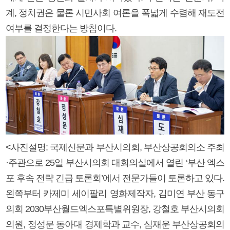
계, 정치권은 물론 시민사회 여론을 폭넓게 수렴해 재도전
여부를 결정한다는 방침이다.
<사진설명: 국제신문과 부산시의회, 부산상공회의소 주최
·주관으로 25일 부산시의회 대회의실에서 열린 ‘부산 엑스
포 후속 전략 긴급 토론회’에서 전문가들이 토론하고 있다.
왼쪽부터 카제미 세이팔리 영화제작자, 김미연 부산 동구
의회 2030부산월드엑스포특별위원장, 강철호 부산시의회
의원, 정성문 동아대 경제학과 교수, 심재운 부산상공회의