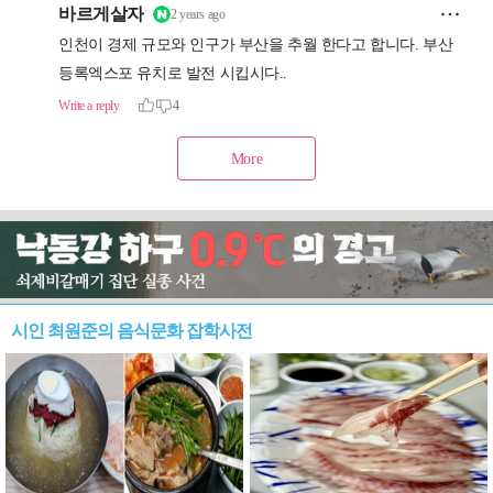
시인 최원준의 음식문화 잡학사전