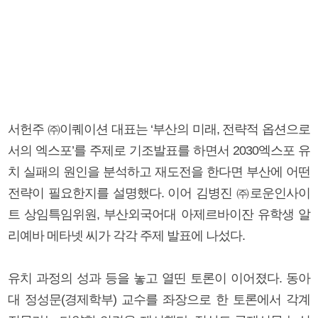
서헌주 ㈜이퀘이션 대표는 ‘부산의 미래, 전략적 옵션으로
서의 엑스포’를 주제로 기조발표를 하면서 2030엑스포 유
치 실패의 원인을 분석하고 재도전을 한다면 부산에 어떤
전략이 필요한지를 설명했다. 이어 김병진 ㈜로운인사이
트 상임특임위원, 부산외국어대 아제르바이잔 유학생 알
리예바 메타넷 씨가 각각 주제 발표에 나섰다.
유치 과정의 성과 등을 놓고 열띤 토론이 이어졌다. 동아
대 정성문(경제학부) 교수를 좌장으로 한 토론에서 각계