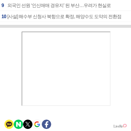
9
외국인 선원 ‘인신매매 경유지’ 된 부산…우려가 현실로
10
[사설] 해수부 신청사 북항으로 확정, 해양수도 도약의 전환점