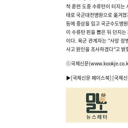
척 훈련 도중 수류탄이 터지는 
태로 국군대전병원으로 옮겨졌지만
등에 중상을 입고 국군수도병원으
이 수류탄 핀을 뽑은 뒤 던지는
이다. 육군 관계자는 “사망 장
사고 원인을 조사하겠다”고 밝
ⓒ국제신문(www.kookje.co.
▶
[국제신문 페이스북]
[국제신