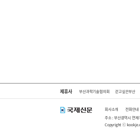
제휴사
부산과학기술협의회
걷고싶은부산
회사소개
전화안내
주소 : 부산광역시 연제
Copyright ⓒ kookje.co