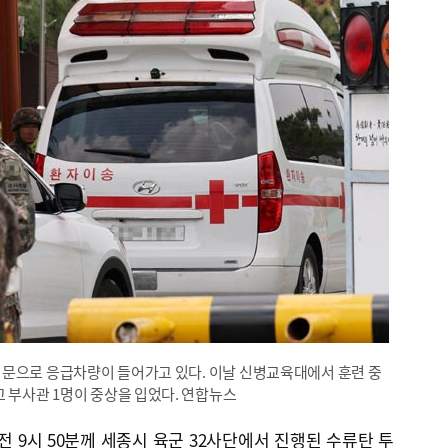
 정문으로 응급차량이 들어가고 있다. 이날 신병교육대에서 훈련 중
 부사관 1명이 중상을 입었다. 연합뉴스
전 9시 50분께 세종시 육군 32사단에서 진행된 수류탄 투