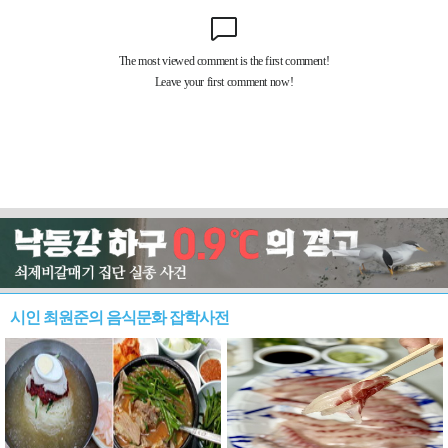
시인 최원준의 음식문화 잡학사전