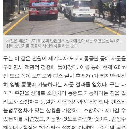
사진은 해운대구가 이곳의 안전펜스 설치에 반대하는 주민을 설득하기
위해 소방차를 동원해 시연행사를 하는 모습.
구는 이 같은 민원이 제기되자 도로교통공단 등에 자문을
구하면서 객관적 검증에 들어갔다. 이를 통해 현재 6.8ｍ
인 도로 폭이 보행로와 펜스 설치 후 5.2ｍ가 되지만 여전
히 양방 통행이 가능하다는 자문 결과를 얻었다. 구는 나
아가 주민을 상대로 소방차의 통행도 가능하다는 점을 알
리고자 소방차를 동원한 시연 행사까지 진행했다. 펜스와
불법주정차가 있는 상황을 가정하고 소방차가 지나갈 수
있는지를 시연했고, 가능한 것으로 확인한 것이다. 김성수
해운대구청장은 “안전펜스 설치에 반대하는 주민의 의견