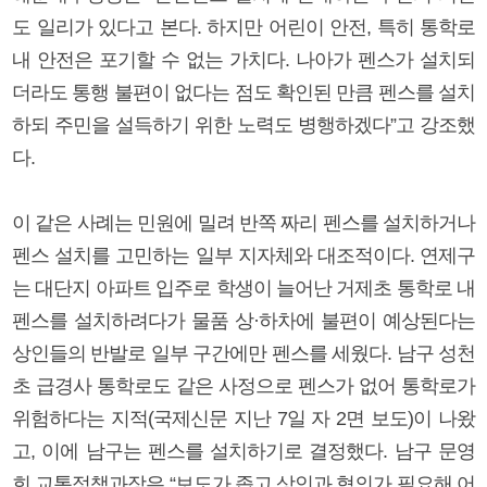
도 일리가 있다고 본다. 하지만 어린이 안전, 특히 통학로
내 안전은 포기할 수 없는 가치다. 나아가 펜스가 설치되
더라도 통행 불편이 없다는 점도 확인된 만큼 펜스를 설치
하되 주민을 설득하기 위한 노력도 병행하겠다”고 강조했
다.
이 같은 사례는 민원에 밀려 반쪽 짜리 펜스를 설치하거나
펜스 설치를 고민하는 일부 지자체와 대조적이다. 연제구
는 대단지 아파트 입주로 학생이 늘어난 거제초 통학로 내
펜스를 설치하려다가 물품 상·하차에 불편이 예상된다는
상인들의 반발로 일부 구간에만 펜스를 세웠다. 남구 성천
초 급경사 통학로도 같은 사정으로 펜스가 없어 통학로가
위험하다는 지적(국제신문 지난 7일 자 2면 보도)이 나왔
고, 이에 남구는 펜스를 설치하기로 결정했다. 남구 문영
희 교통정책과장은 “보도가 좁고 상인과 협의가 필요해 어