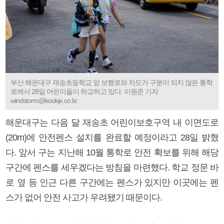
부산 해운대구 재송초등학교 앞 보행로와 차도가 구분이 되지 않은 통학
로에서 28일 어린이들이 하교하고 있다. 이원준 기자
windstorm@kookje.co.kr
해운대구는 다음 달 재송초 어린이보호구역 내 이면도로
(20m)에 안전펜스 설치를 완료할 예정이라고 28일 밝혔
다. 앞서 구는 지난해 10월 통학로 안전 확보를 위해 해당
구간에 펜스를 세우겠다는 방침을 마련했다. 학교 정문 바
로 옆 등 인근 다른 구간에는 펜스가 있지만 이곳에는 펜
스가 없어 안전 사고가 우려됐기 때문이다.