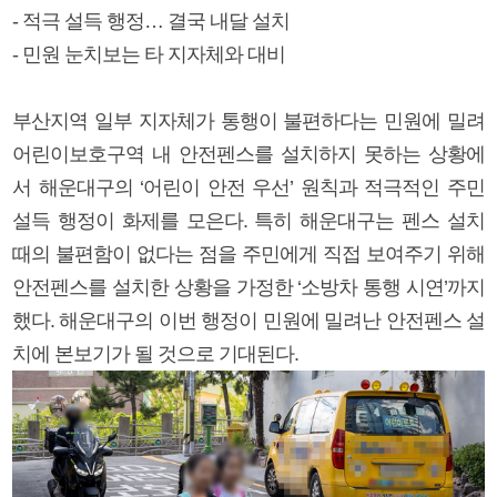
- 적극 설득 행정… 결국 내달 설치
- 민원 눈치보는 타 지자체와 대비
부산지역 일부 지자체가 통행이 불편하다는 민원에 밀려
어린이보호구역 내 안전펜스를 설치하지 못하는 상황에
서 해운대구의 ‘어린이 안전 우선’ 원칙과 적극적인 주민
설득 행정이 화제를 모은다. 특히 해운대구는 펜스 설치
때의 불편함이 없다는 점을 주민에게 직접 보여주기 위해
안전펜스를 설치한 상황을 가정한 ‘소방차 통행 시연’까지
했다. 해운대구의 이번 행정이 민원에 밀려난 안전펜스 설
치에 본보기가 될 것으로 기대된다.