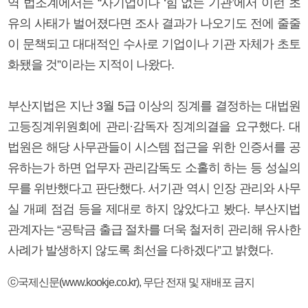
역 법조계에서는 “사기업이나 ‘힘 없는 기관’에서 이런 초
유의 사태가 벌어졌다면 조사 결과가 나오기도 전에 줄줄
이 문책되고 대대적인 수사로 기업이나 기관 자체가 초토
화됐을 것”이라는 지적이 나왔다.
부산지법은 지난 3월 5급 이상의 징계를 결정하는 대법원
고등징계위원회에 관리·감독자 징계의결을 요구했다. 대
법원은 해당 사무관들이 시스템 접근을 위한 인증서를 공
유하는가 하면 업무자 관리감독도 소홀히 하는 등 성실의
무를 위반했다고 판단했다. 서기관 역시 인장 관리와 사무
실 개폐 점검 등을 제대로 하지 않았다고 봤다. 부산지법
관계자는 “공탁금 출급 절차를 더욱 철저히 관리해 유사한
사례가 발생하지 않도록 최선을 다하겠다”고 밝혔다.
ⓒ국제신문(www.kookje.co.kr), 무단 전재 및 재배포 금지