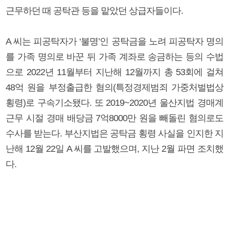
근무하던 때 공탁관 등을 맡았던 상급자들이다.
A 씨는 피공탁자가 ‘불명’인 공탁금을 노려 피공탁자 명의
를 가족 명의로 바꾼 뒤 가족 계좌로 송금하는 등의 수법
으로 2022년 11월부터 지난해 12월까지 총 53회에 걸쳐
48억 원을 부정출급한 혐의(특정경제범죄 가중처벌법상
횡령)로 구속기소됐다. 또 2019~2020년 울산지법 경매계
근무 시절 경매 배당금 7억8000만 원을 빼돌린 혐의로도
수사를 받는다. 부산지법은 공탁금 횡령 사실을 인지한 지
난해 12월 22일 A 씨를 고발했으며, 지난 2월 파면 조치했
다.