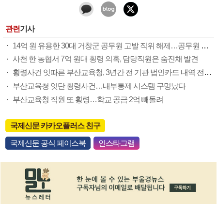
관련
기사
14억 원 유용한 30대 거창군 공무원 고발 직위 해제…공무원 5명 경남도에 중징계 요구
사천 한 농협서 7억 원대 횡령 의혹, 담당직원은 숨진채 발견
횡령사건 잇따른 부산교육청, 3년간 전 기관 법인카드 내역 전수조사
부산교육청 잇단 횡령사건…내부통제 시스템 구멍났다
부산교육청 직원 또 횡령…학교 공금 2억 빼돌려
국제신문 카카오플러스 친구
국제신문 공식 페이스북
인스타그램