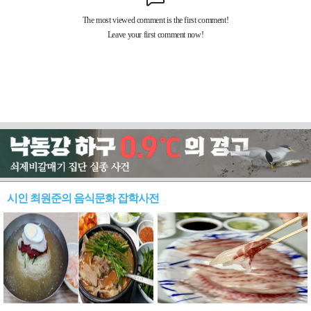
시인 최원준의 음식문화 잡학사전