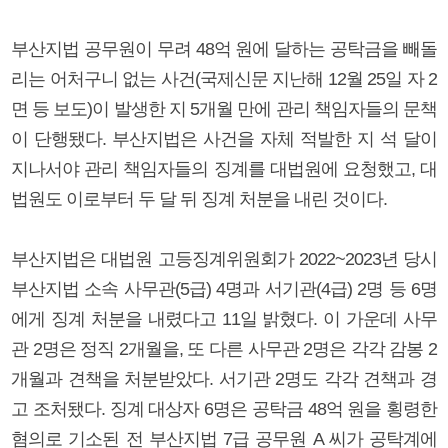
부산지법 공무원이 무려 48억 원에 달하는 공탁금을 빼돌
리는 어처구니 없는 사건(국제신문 지난해 12월 25일 자 2
면 등 보도)이 발생한 지 5개월 만에 관리 책임자들의 문책
이 단행됐다. 부산지법은 사건을 자체 적발한 지 석 달이
지나서야 관리 책임자들의 징계를 대법원에 요청했고, 대
법원도 이로부터 두 달 뒤 징계 처분을 내린 것이다.
부산지법은 대법원 고등징계위원회가 2022~2023년 당시
부산지법 소속 사무관(5급) 4명과 서기관(4급) 2명 등 6명
에게 징계 처분을 내렸다고 11일 밝혔다. 이 가운데 사무
관 2명은 정직 2개월을, 또 다른 사무관 2명은 각각 감봉 2
개월과 견책을 처분받았다. 서기관 2명도 각각 견책과 경
고 조처됐다. 징계 대상자 6명은 공탁금 48억 원을 횡령한
혐의로 기소된 전 부산지법 7급 공무원 A 씨가 공탁계에