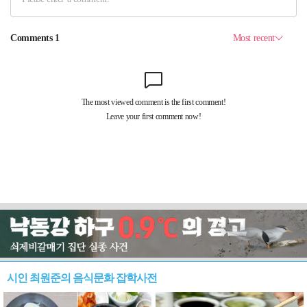
시인 최원준의 음식문화 잡학사전