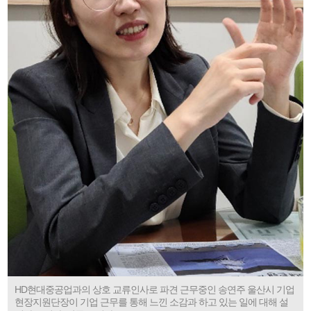
HD현대중공업과의 상호 교류인사로 파견 근무중인 송연주 울산시 기업
현장지원단장이 기업 근무를 통해 느낀 소감과 하고 있는 일에 대해 설