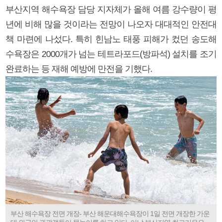
부산지역 해수욕장 담당 지자체가 올해 여름 강수량이 평
년에 비해 많을 것이라는 전망이 나오자 대대적인 안전대
책 마련에 나섰다. 특히 힌남노 태풍 피해가 컸던 송도해
수욕장은 2000개가 넘는 테트라포드(방파석) 설치를 조기
완료하는 등 재해 예방에 만전을 기했다.
부산 해수욕장 전면 개장- 부산 해운대해수욕장이 1일 전면 개장한 가운