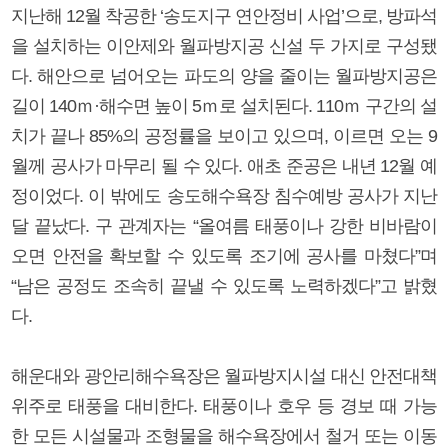
지난해 12월 착공한 ‘송도지구 연안정비 사업’으로, 방파석
을 설치하는 이안제와 월파방지공 신설 두 가지로 구성됐
다. 해안으로 넘어오는 파도의 양을 줄이는 월파방지공은
길이 140ｍ·해수면 높이 5ｍ로 설치된다. 110ｍ 구간의 설
치가 끝나 85%의 공정률을 보이고 있으며, 이르면 오는 9
월께 공사가 마무리 될 수 있다. 애초 준공은 내년 12월 예
정이었다. 이 밖에도 송도해수욕장 침수예방 공사가 지난
달 끝났다. 구 관계자는 “올여름 태풍이나 강한 비바람이
오면 안전을 확보할 수 있도록 조기에 공사를 마쳤다”며
“남은 공정도 조속히 끝낼 수 있도록 노력하겠다”고 밝혔
다.
해운대와 광안리해수욕장은 월파방지시설 대신 안전대책
위주로 태풍을 대비한다. 태풍이나 호우 등 경보 때 가능
한 모든 시설물과 조형물을 해수욕장에서 철거 또는 이동