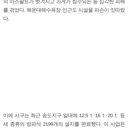
의 아스팔트가 벗겨지고 가게가 침수되는 등 심각한 피해
를 겪었다. 해운대해수욕장 인근도 시설물 파손이 잇따랐
다.
이에 서구는 최근 송도지구 일대에 12.5ｔ·16ｔ·20ｔ 등
세 종류의 방파석 2199개의 설치를 완료했다. 이 사업은