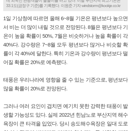
데 외국인 관광객들이 물놀이를 하고 있다. 이날 부산지역 최고기온은
33.1도(금정구 기준)를 기록했다. 이원준 기자 windstorm@kookje.co.kr
1일 기상청에 따르면 올해 6~8월 기온은 평년보다 높으면
서 비는 더 많이 내릴 것으로 전망된다. 8월은 평년보다 기
온이 높을 확률이 50%, 7월은 비슷하거나 높을 확률이 각
40%다. 강수량은 7~8월 모두 평년보다 많거나 비슷할 확
률이 각 40%에 달한다. 특히 기온과 강수량이 평년보다 떨
어질 확률은 20%로 예측됐다.
태풍은 우리나라에 영향을 줄 수 있는 기준으로, 평년보다
많을 확률이 20%로 전망된다.
그러나 여러 요인이 겹치면 예기치 못한 강력한 태풍이 발
생할 가능성도 있다. 실제 2022년 힌남노로 부산지역 해수
욕장이 큰 타격을 입었다. 당시 송도해수욕장은 일대 도로