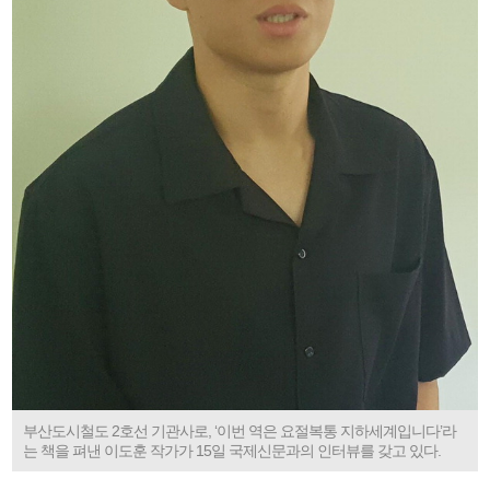
부산도시철도 2호선 기관사로, ‘이번 역은 요절복통 지하세계입니다’라
는 책을 펴낸 이도훈 작가가 15일 국제신문과의 인터뷰를 갖고 있다.