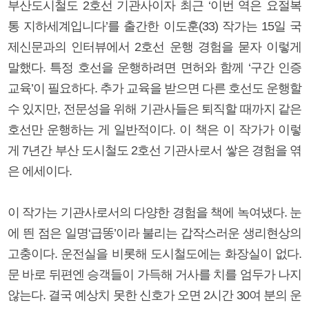
부산도시철도 2호선 기관사이자 최근 ‘이번 역은 요절복
통 지하세계입니다’를 출간한 이도훈(33) 작가는 15일 국
제신문과의 인터뷰에서 2호선 운행 경험을 묻자 이렇게
말했다. 특정 호선을 운행하려면 면허와 함께 ‘구간 인증
교육’이 필요하다. 추가 교육을 받으면 다른 호선도 운행할
수 있지만, 전문성을 위해 기관사들은 퇴직할 때까지 같은
호선만 운행하는 게 일반적이다. 이 책은 이 작가가 이렇
게 7년간 부산 도시철도 2호선 기관사로서 쌓은 경험을 엮
은 에세이다.
이 작가는 기관사로서의 다양한 경험을 책에 녹여냈다. 눈
에 띈 점은 일명‘급똥’이라 불리는 갑작스러운 생리현상의
고충이다. 운전실을 비롯해 도시철도에는 화장실이 없다.
문 바로 뒤편엔 승객들이 가득해 거사를 치를 엄두가 나지
않는다. 결국 예상치 못한 신호가 오면 2시간 30여 분의 운