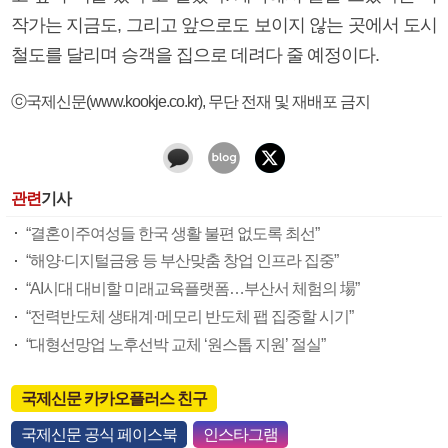
작가는 지금도, 그리고 앞으로도 보이지 않는 곳에서 도시
철도를 달리며 승객을 집으로 데려다 줄 예정이다.
ⓒ국제신문(www.kookje.co.kr), 무단 전재 및 재배포 금지
관련
기사
“결혼이주여성들 한국 생활 불편 없도록 최선”
“해양·디지털금융 등 부산맞춤 창업 인프라 집중”
“AI시대 대비할 미래교육플랫폼…부산서 체험의 場”
“전력반도체 생태계·메모리 반도체 팹 집중할 시기”
“대형선망업 노후선박 교체 ‘원스톱 지원’ 절실”
국제신문 카카오플러스 친구
국제신문 공식 페이스북
인스타그램