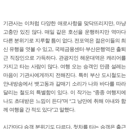
기관사는 이처럼 다양한 애로사항을 맞닥뜨리지만, 마냥
고충만 있진 않다. 매일 같은 호선을 운행하지만 역마다
다른 분위기로 지루할 틈이 없다. 전포역은 젊은이들의 최
신 유행을 엿볼 수 있고, 국제금융센터·부산은행역은 출퇴
근 직장인으로 가득하다. 관광지인 해운대역은 캐리어를
가지고 타는 사람이 많다. 여행 오는 승객인 만큼 설레는
마음이 기관사에게까지 전해진다. 특히 부산 도시철도는
안내방송에서 뱃고동과 갈매기 소리가 나와 바다를 따라
달리는 철도의 특별함이 있다. 이 작가는 “종종 여행지에
나도 초대받은 느낌이 든다”며 “그 낭만에 취해 아내와 함
께 여행을 간 적도 있다”고 말했다.
시간마다 승객 분위기도 다르다. 첫차를 타는 승객은 출근