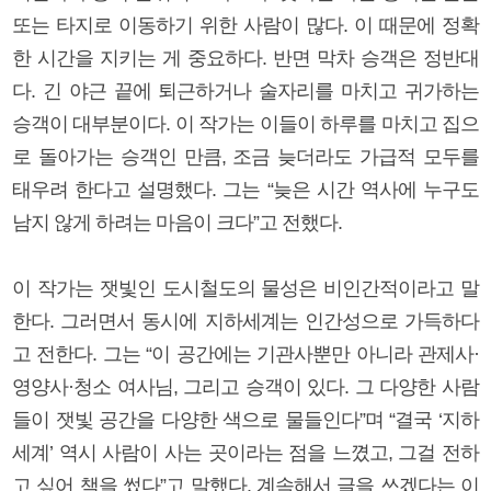
또는 타지로 이동하기 위한 사람이 많다. 이 때문에 정확
한 시간을 지키는 게 중요하다. 반면 막차 승객은 정반대
다. 긴 야근 끝에 퇴근하거나 술자리를 마치고 귀가하는
승객이 대부분이다. 이 작가는 이들이 하루를 마치고 집으
로 돌아가는 승객인 만큼, 조금 늦더라도 가급적 모두를
태우려 한다고 설명했다. 그는 “늦은 시간 역사에 누구도
남지 않게 하려는 마음이 크다”고 전했다.
이 작가는 잿빛인 도시철도의 물성은 비인간적이라고 말
한다. 그러면서 동시에 지하세계는 인간성으로 가득하다
고 전한다. 그는 “이 공간에는 기관사뿐만 아니라 관제사·
영양사·청소 여사님, 그리고 승객이 있다. 그 다양한 사람
들이 잿빛 공간을 다양한 색으로 물들인다”며 “결국 ‘지하
세계’ 역시 사람이 사는 곳이라는 점을 느꼈고, 그걸 전하
고 싶어 책을 썼다”고 말했다. 계속해서 글을 쓰겠다는 이