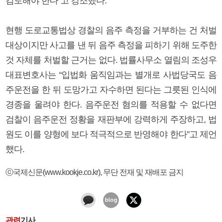
검토해야 한다”고 강조했다.
현행 도로교통법상 경찰의 음주 측정을 거부하는 건 처벌
대상이지만 사고를 낸 뒤 음주 측정을 피하기 위해 도주한
것 자체를 처벌할 근거는 없다. 법률사무소 열림의 조성우
대표변호사는 “입법화 움직임과는 별개로 사법당국도 음
주운전을 한 뒤 도망가고 자수하면 된다는 그릇된 인식에
경종을 울려야 한다. 음주운전 혐의를 적용할 수 없다면
검찰이 음주운전 정황을 재판부에 강력하게 주장하고, 법
원도 이를 양형에 보다 적극적으로 반영해야 한다”고 제언
했다.
ⓒ국제신문(www.kookje.co.kr), 무단 전재 및 재배포 금지
관련
기사