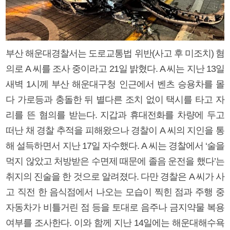
부산 해운대경찰서는 도로교통법 위반(사고 후 미조치) 혐
의로 A 씨를 조사 중이라고 21일 밝혔다. A 씨는 지난 13일
새벽 1시께 부산 해운대구청 인근에서 벤츠 승용차를 몰
다 가로등과 충돌한 뒤 별다른 조치 없이 택시를 타고 자
리를 뜬 혐의를 받는다. 지갑과 휴대전화를 차량에 두고
떠난 채 경찰 추적을 피해왔으나 경찰이 A 씨의 지인을 통
해 설득하면서 지난 17일 자수했다. A 씨는 경찰에서 ‘술을
먹지 않았고 처방받은 수면제 때문에 졸음 운전을 했다’는
취지의 진술을 한 것으로 알려졌다. 다만 경찰은 A 씨가 사
고 직전 한 음식점에서 나오는 모습이 찍힌 점과 주행 중
자동차가 비틀거린 점 등을 토대로 음주나 금지약물 복용
여부를 조사한다. 이와 함께 지난 14일에는 해운대해수욕