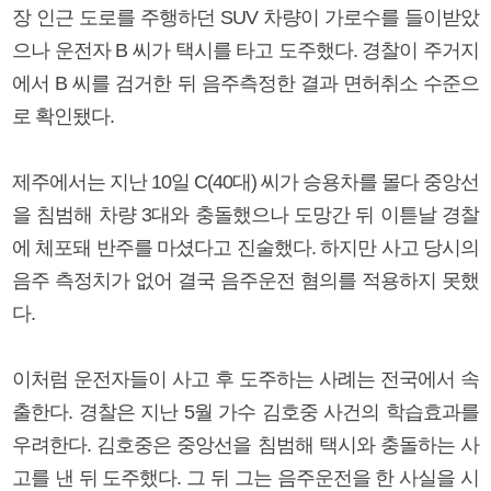
장 인근 도로를 주행하던 SUV 차량이 가로수를 들이받았
으나 운전자 B 씨가 택시를 타고 도주했다. 경찰이 주거지
에서 B 씨를 검거한 뒤 음주측정한 결과 면허취소 수준으
로 확인됐다.
제주에서는 지난 10일 C(40대) 씨가 승용차를 몰다 중앙선
을 침범해 차량 3대와 충돌했으나 도망간 뒤 이튿날 경찰
에 체포돼 반주를 마셨다고 진술했다. 하지만 사고 당시의
음주 측정치가 없어 결국 음주운전 혐의를 적용하지 못했
다.
이처럼 운전자들이 사고 후 도주하는 사례는 전국에서 속
출한다. 경찰은 지난 5월 가수 김호중 사건의 학습효과를
우려한다. 김호중은 중앙선을 침범해 택시와 충돌하는 사
고를 낸 뒤 도주했다. 그 뒤 그는 음주운전을 한 사실을 시