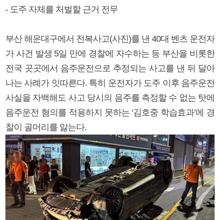
- 도주 자체를 처벌할 근거 전무
부산 해운대구에서 전복사고(사진)를 낸 40대 벤츠 운전자
가 사건 발생 5일 만에 경찰에 자수하는 등 부산을 비롯한
전국 곳곳에서 음주운전으로 추정되는 사고를 낸 뒤 달아
나는 사례가 잇따른다. 특히 운전자가 도주 이후 음주운전
사실을 자백해도 사고 당시의 음주를 측정할 수 없는 탓에
음주운전 혐의를 적용하지 못하는 ‘김호중 학습효과’에 경
찰이 골머리를 앓는다.