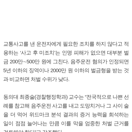
교통사고를 낸 운전자에게 필요한 조치를 하지 않다고 적
용하는 ‘사고 후 미조치’는 인명 피해가 없으면 대부분 벌
금 200만∼500만 원에 그친다. 음주운전 혐의가 인정되면
5년 이하의 징역이나 2000만 원 이하의 벌금형을 받는 것
과 비교하면 처벌 수위가 낮다.
동의대 최종술(경찰행정학과) 교수는 “전국적으로 나쁜 선
례를 참고해 음주운전 사고를 내고 도망치거나 그 사이 술
을 더 먹어 위드마크 분석 결과의 증거 능력을 희석하는
일이 점점 늘어나는 만큼 이를 막을 엄중한 처벌 근거를