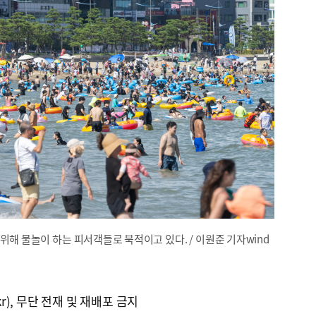
해 물놀이 하는 피서객들로 북적이고 있다. / 이원준 기자wind
kr), 무단 전재 및 재배포 금지