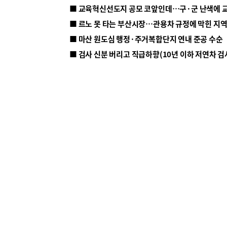
■ 르노 못 타는 부산시장…관용차 규정에 막힌 지
■ 마산 원도심 행정·주거복합단지 연내 준공 수순