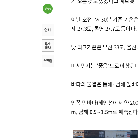
가 오는 것도 있겠다고 예보했다.
이날 오전 7시30분 기준 기온은 부산
제 27.3도, 통영 27.7도 등이다.
낮 최고기온은 부산 33도, 울산 
미세먼지는 ‘좋음’으로 예상된다
바다의 물결은 동해·남해 앞바다에
안쪽 먼바다(해안선에서 약 200㎞
m, 남해 0.5∼1.5m로 예측된다