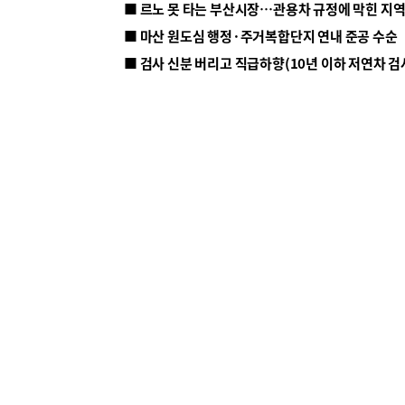
■ 르노 못 타는 부산시장…관용차 규정에 막힌 지
■ 마산 원도심 행정·주거복합단지 연내 준공 수순