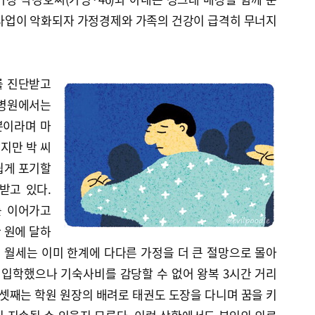
 사업이 악화되자 가정경제와 가족의 건강이 급격히 무너지
기를 진단받고
 병원에서는
뿐이라며 마
지만 박 씨
쉽게 포기할
받고 있다.
를 이어가고
만 원에 달하
 월세는 이미 한계에 다다른 가정을 더 큰 절망으로 몰아
 입학했으나 기숙사비를 감당할 수 없어 왕복 3시간 거리
 셋째는 학원 원장의 배려로 태권도 도장을 다니며 꿈을 키