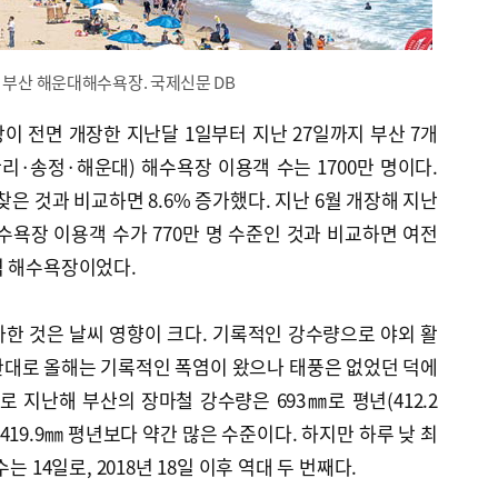
 부산 해운대해수욕장. 국제신문 DB
이 전면 개장한 지난달 1일부터 지난 27일까지 부산 7개
·송정·해운대) 해수욕장 이용객 수는 1700만 명이다.
 찾은 것과 비교하면 8.6% 증가했다. 지난 6월 개장해 지난
해수욕장 이용객 수가 770만 명 수준인 것과 비교하면 여전
역 해수욕장이었다.
한 것은 날씨 영향이 크다. 기록적인 강수량으로 야외 활
반대로 올해는 기록적인 폭염이 왔으나 태풍은 없었던 덕에
로 지난해 부산의 장마철 강수량은 693㎜로 평년(412.2
419.9㎜ 평년보다 약간 많은 수준이다. 하지만 하루 낮 최
는 14일로, 2018년 18일 이후 역대 두 번째다.