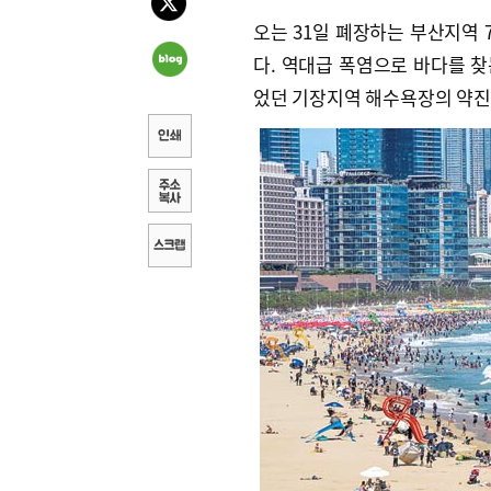
오는 31일 폐장하는 부산지역 7
다. 역대급 폭염으로 바다를 찾
었던 기장지역 해수욕장의 약진