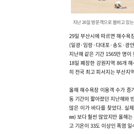
지난 26일 방문객으로 붐비고 있는
29일 부산시에 따르면 해수욕장
(일광·임랑·다대포·송도·광안리
지난해 같은 기간 1565만 명이
18일 폐장한 강원지역 86개 
히 전국 최고 피서지는 부산지
올해 해수욕장 이용객 수가 증가
동 기간이 짧아졌던 지난해와 
많은 이가 바다를 찾았다. 실제
㎜) 보다 훨씬 많았지만 올해는 
고 기온이 33도 이상인 폭염 일수