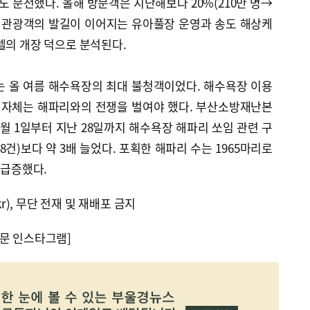
도 분전했다. 올해 방문객은 지난해보다 20%(210만 명→
단위 관광객의 발길이 이어지는 유아풀장 운영과 송도 해상케
텔의 개장 덕으로 분석된다.
는 올 여름 해수욕장의 최대 불청객이었다. 해수욕장 이용
 지자체는 해파리와의 전쟁을 벌여야 했다. 부산소방재난본
월 1일부터 지난 28일까지 해수욕장 해파리 쏘임 관련 구
8건)보다 약 3배 늘었다. 포획한 해파리 수는 1965마리로
 급증했다.
kr), 무단 전재 및 재배포 금지
문 인스타그램]