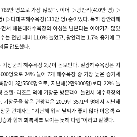
65만 명으로 가장 많았다. 이어 ▷광안리(410만 명) ▷
만 명) ▷다대포해수욕장(111만 명) 순이었다. 특히 광안리해
하면서 해운대해수욕장의 아성을 넘본다는 이야기가 많았
 전년 대비 11.0% 늘었고, 광안리는 1.7% 증가에 그
리를 압도했다.
 기장군의 해수욕장 2곳이 돋보인다. 일광해수욕장은 지
4600명으로 24% 늘어 7개 해수욕장 중 가장 높은 증가세
이 3만5500명으로, 지난해(2만9000명)보다 22% 늘
형 호텔·리조트 덕에 기장군 방문객이 늘면서 해수욕장의
 기장군을 찾은 관광객은 2019년 3571만 명에서 지난해
 기장군 관계자는 “지난해 워낙 날씨가 좋지 않아 이용객 수
상승과 함께 회복세를 보이는 듯해 다행”이라고 말했다.