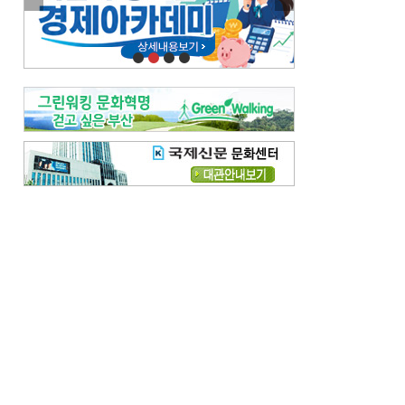
이란 공습 경고·취소 되풀이…오락가락 트럼프 비꼰 ‘타코’
오늘의 날씨-
[전체보기]
오늘의 날씨- 2026년 8월 6일
오늘의 날씨- 2026년 8월 5일
우리 결혼해요-
[전체보기]
우리 결혼해요- 김홍윤·정세빈 커플