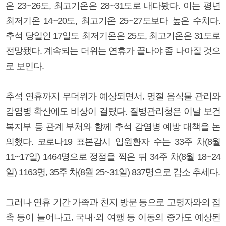
은 23~26도, 최고기온은 28~31도로 내다봤다. 이는 평년
최저기온 14~20도, 최고기온 25~27도보다 높은 수치다.
추석 당일인 17일도 최저기온은 25도, 최고기온은 31도로
전망됐다. 계속되는 더위는 연휴가 끝나야 좀 나아질 것으
로 보인다.
추석 연휴까지 무더위가 예상되면서, 명절 음식물 관리와
감염병 확산에도 비상이 걸렸다. 질병관리청은 이날 보건
복지부 등 관계 부처와 함께 추석 감염병 예방 대책을 논
의했다. 코로나19 표본감시 입원환자 수는 33주 차(8월
11~17일) 1464명으로 정점을 찍은 뒤 34주 차(8월 18~24
일) 1163명, 35주 차(8월 25~31일) 837명으로 감소 추세다.
그러나 연휴 기간 가족과 친지 방문 등으로 고령자와의 접
촉 등이 늘어나고, 국내·외 여행 등 이동의 증가도 예상된