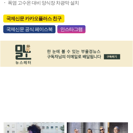
폭염 고수온 대비 양식장 차광막 설치
국제신문 카카오플러스 친구
국제신문 공식 페이스북
인스타그램