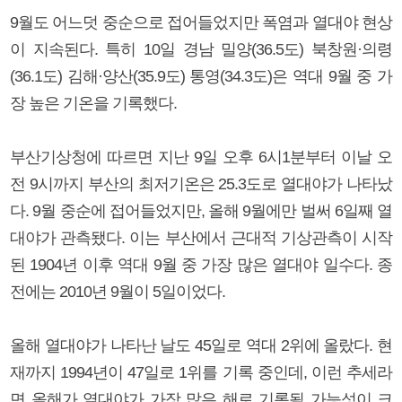
9월도 어느덧 중순으로 접어들었지만 폭염과 열대야 현상
이 지속된다. 특히 10일 경남 밀양(36.5도) 북창원·의령
(36.1도) 김해·양산(35.9도) 통영(34.3도)은 역대 9월 중 가
장 높은 기온을 기록했다.
부산기상청에 따르면 지난 9일 오후 6시1분부터 이날 오
전 9시까지 부산의 최저기온은 25.3도로 열대야가 나타났
다. 9월 중순에 접어들었지만, 올해 9월에만 벌써 6일째 열
대야가 관측됐다. 이는 부산에서 근대적 기상관측이 시작
된 1904년 이후 역대 9월 중 가장 많은 열대야 일수다. 종
전에는 2010년 9월이 5일이었다.
올해 열대야가 나타난 날도 45일로 역대 2위에 올랐다. 현
재까지 1994년이 47일로 1위를 기록 중인데, 이런 추세라
면 올해가 열대야가 가장 많은 해로 기록될 가능성이 크