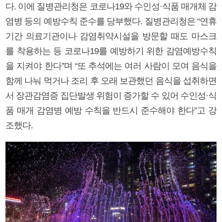
다. 이에 질병관리청은 코로나19와 수인성·식품 매개체 감
염병 등의 예방수칙 준수를 당부했다. 질병관리청은 “연휴
기간 의료기관이나 감염취약시설을 방문할 때도 마스크
를 착용하는 등 코로나19를 예방하기 위한 감염예방수칙
을 지켜야 한다”며 “또 추석에는 여러 사람이 모여 음식을
함께 나눠 먹거나 조리 후 오래 보관했던 음식을 섭취하면
서 장관감염증 집단발생 위험이 증가할 수 있어 수인성·식
품 매개 감염병 예방 수칙을 반드시 준수해야 한다”고 강
조했다.