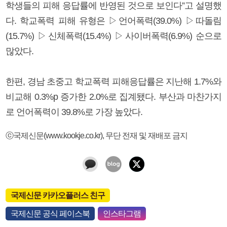
학생들의 피해 응답률에 반영된 것으로 보인다”고 설명했
다. 학교폭력 피해 유형은 ▷언어폭력(39.0%) ▷따돌림
(15.7%) ▷신체폭력(15.4%) ▷사이버폭력(6.9%) 순으로
많았다.
한편, 경남 초중고 학교폭력 피해응답률은 지난해 1.7%와
비교해 0.3%p 증가한 2.0%로 집계됐다. 부산과 마찬가지
로 언어폭력이 39.8%로 가장 높았다.
ⓒ국제신문(www.kookje.co.kr), 무단 전재 및 재배포 금지
국제신문 카카오플러스 친구
국제신문 공식 페이스북
인스타그램