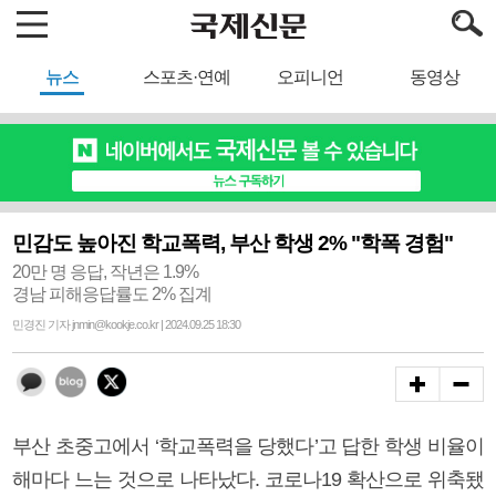
뉴스
스포츠·연예
오피니언
동영상
민감도 높아진 학교폭력, 부산 학생 2% "학폭 경험"
20만 명 응답, 작년은 1.9%
경남 피해응답률도 2% 집계
민경진 기자 jnmin@kookje.co.kr | 2024.09.25 18:30
부산 초중고에서 ‘학교폭력을 당했다’고 답한 학생 비율이
해마다 느는 것으로 나타났다. 코로나19 확산으로 위축됐