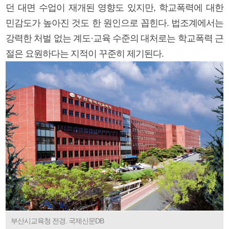
던 대면 수업이 재개된 영향도 있지만, 학교폭력에 대한
민감도가 높아진 것도 한 원인으로 꼽힌다. 법조계에서는
강력한 처벌 없는 계도·교육 수준의 대처로는 학교폭력 근
절은 요원하다는 지적이 꾸준히 제기된다.
부산시교육청 전경. 국제신문DB