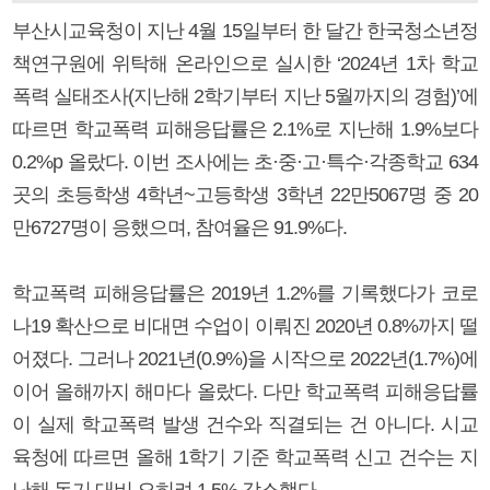
부산시교육청이 지난 4월 15일부터 한 달간 한국청소년정
책연구원에 위탁해 온라인으로 실시한 ‘2024년 1차 학교
폭력 실태조사(지난해 2학기부터 지난 5월까지의 경험)’에
따르면 학교폭력 피해응답률은 2.1%로 지난해 1.9%보다
0.2%p 올랐다. 이번 조사에는 초·중·고·특수·각종학교 634
곳의 초등학생 4학년~고등학생 3학년 22만5067명 중 20
만6727명이 응했으며, 참여율은 91.9%다.
학교폭력 피해응답률은 2019년 1.2%를 기록했다가 코로
나19 확산으로 비대면 수업이 이뤄진 2020년 0.8%까지 떨
어졌다. 그러나 2021년(0.9%)을 시작으로 2022년(1.7%)에
이어 올해까지 해마다 올랐다. 다만 학교폭력 피해응답률
이 실제 학교폭력 발생 건수와 직결되는 건 아니다. 시교
육청에 따르면 올해 1학기 기준 학교폭력 신고 건수는 지
난해 동기 대비 오히려 1.5% 감소했다.