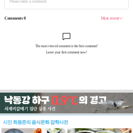
시인 최원준의 음식문화 잡학사전