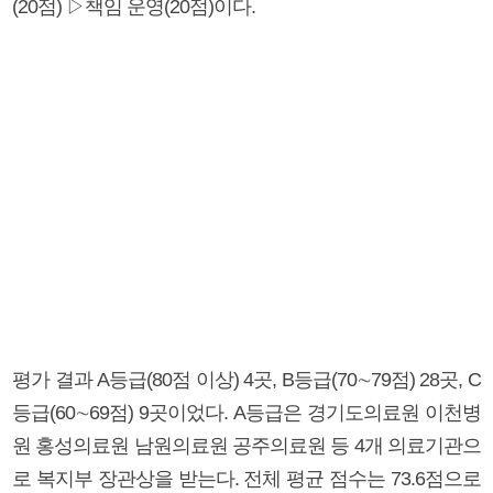
(20점) ▷책임 운영(20점)이다.
평가 결과 A등급(80점 이상) 4곳, B등급(70∼79점) 28곳, C
등급(60∼69점) 9곳이었다. A등급은 경기도의료원 이천병
원 홍성의료원 남원의료원 공주의료원 등 4개 의료기관으
로 복지부 장관상을 받는다. 전체 평균 점수는 73.6점으로