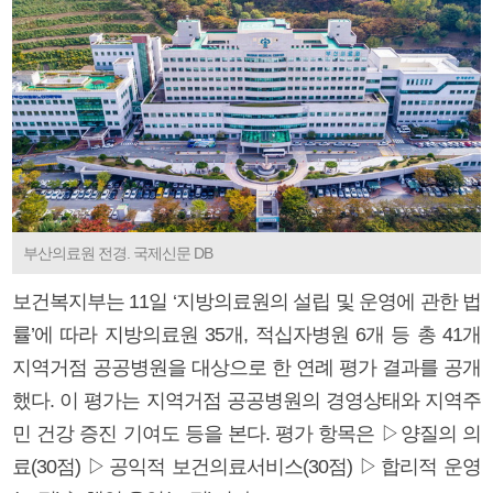
부산의료원 전경. 국제신문 DB
보건복지부는 11일 ‘지방의료원의 설립 및 운영에 관한 법
률’에 따라 지방의료원 35개, 적십자병원 6개 등 총 41개
지역거점 공공병원을 대상으로 한 연례 평가 결과를 공개
했다. 이 평가는 지역거점 공공병원의 경영상태와 지역주
민 건강 증진 기여도 등을 본다. 평가 항목은 ▷양질의 의
료(30점) ▷공익적 보건의료서비스(30점) ▷합리적 운영