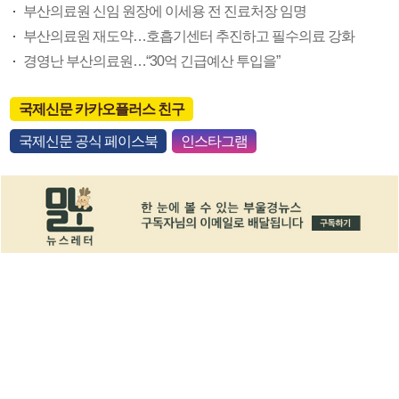
부산의료원 신임 원장에 이세용 전 진료처장 임명
부산의료원 재도약…호흡기센터 추진하고 필수의료 강화
경영난 부산의료원…“30억 긴급예산 투입을”
국제신문 카카오플러스 친구
국제신문 공식 페이스북
인스타그램