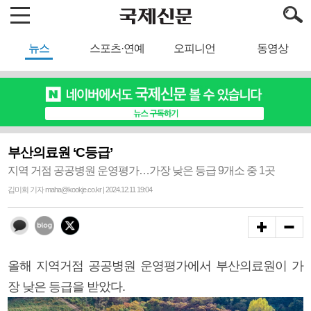
뉴스
스포츠·연예
오피니언
동영상
부산의료원 ‘C등급’
지역 거점 공공병원 운영평가…가장 낮은 등급 9개소 중 1곳
김미희 기자 maha@kookje.co.kr | 2024.12.11 19:04
올해 지역거점 공공병원 운영평가에서 부산의료원이 가
장 낮은 등급을 받았다.