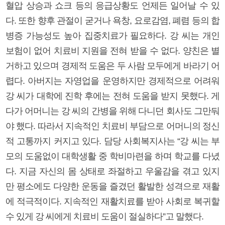
혈압 상승과 쇼크 등의 응급상황도 언제든 일어날 수 있
다. 또한 향후 관절이 굳거나 욕창, 요로감염, 폐렴 등의 합
병증 가능성도 높아 집중치료가 필요하다. 강 씨는 개인
보험이 없어 치료비 지원을 전혀 받을 수 없다. 양친은 별
거하고 있으며 경제적 도움은 두 사람 모두에게 바라기 어
렵다. 아버지는 자영업을 운영하지만 경제적으로 어려워
강 씨가 대학에 진학 후에는 전혀 도움을 받지 못했다. 게
다가 어머니는 강 씨의 간병을 위해 다니던 회사도 그만둬
야 했다. 따라서 지속적인 치료비 부담으로 어머니의 정신
적 고통까지 커지고 있다. 담당 사회복지사는 “강 씨는 부
모의 도움없이 대학생활 중 학비마련을 하며 학교를 다녔
다. 지금 자신의 몸 상태로 좌절하고 우울감을 겪고 있지
만 평소에도 다양한 운동을 즐겼던 활발한 성격으로 재활
에 적극적이다. 지속적인 재활치료를 받아 사회로 복귀할
수 있게 강 씨에게 치료비 도움이 절실하다”고 말했다.