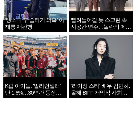
‘뺑소니 후 술타기 의혹’ 이
빨려들어갈 듯 스크린 속
재룡 재판행
시공간 변주…놀란의 메시
지는 ‘전쟁 속죄’
K팝 아이돌, '밀리언셀러'
‘라이징 스타’ 배우 김민하,
단 1.6%…30년간 등장
올해 BIFF 개막식 사회자
1182개팀 전수조사
확정