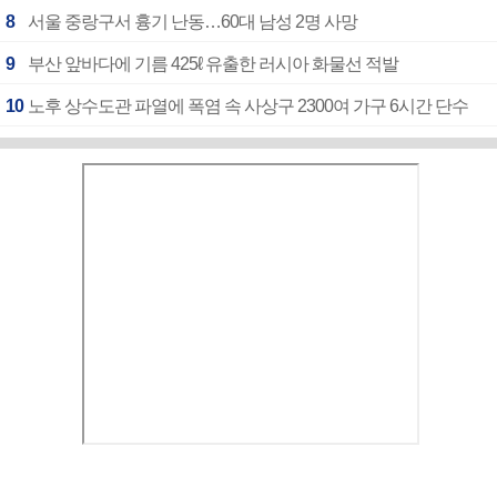
8
서울 중랑구서 흉기 난동…60대 남성 2명 사망
9
부산 앞바다에 기름 425ℓ 유출한 러시아 화물선 적발
10
노후 상수도관 파열에 폭염 속 사상구 2300여 가구 6시간 단수