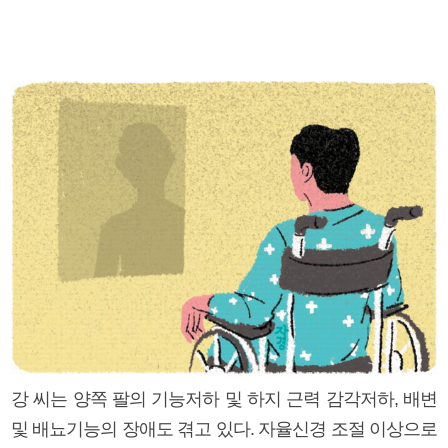
강 씨는 양쪽 팔의 기능저하 및 하지 근력 감각저하, 배변
및 배뇨기능의 장애도 겪고 있다. 자율신경 조절 이상으로