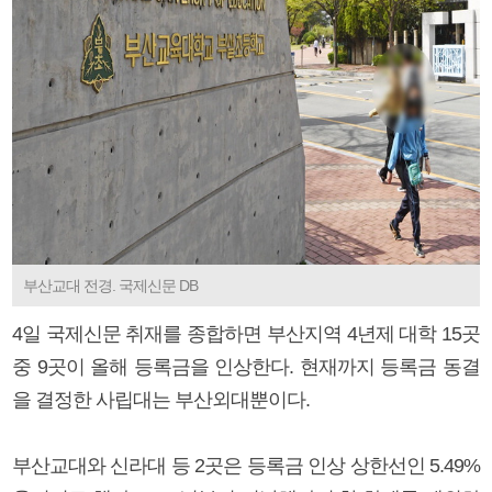
부산교대 전경. 국제신문 DB
4일 국제신문 취재를 종합하면 부산지역 4년제 대학 15곳
중 9곳이 올해 등록금을 인상한다. 현재까지 등록금 동결
을 결정한 사립대는 부산외대뿐이다.
부산교대와 신라대 등 2곳은 등록금 인상 상한선인 5.49%