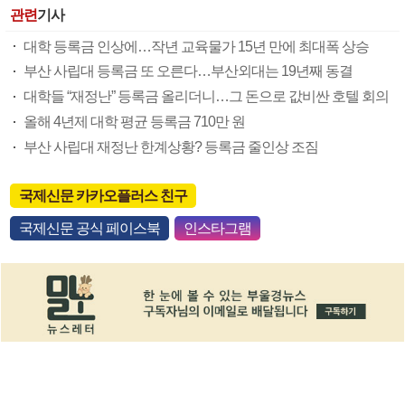
관련
기사
대학 등록금 인상에…작년 교육물가 15년 만에 최대폭 상승
부산 사립대 등록금 또 오른다…부산외대는 19년째 동결
대학들 “재정난” 등록금 올리더니…그 돈으로 값비싼 호텔 회의
올해 4년제 대학 평균 등록금 710만 원
부산 사립대 재정난 한계상황? 등록금 줄인상 조짐
국제신문 카카오플러스 친구
국제신문 공식 페이스북
인스타그램