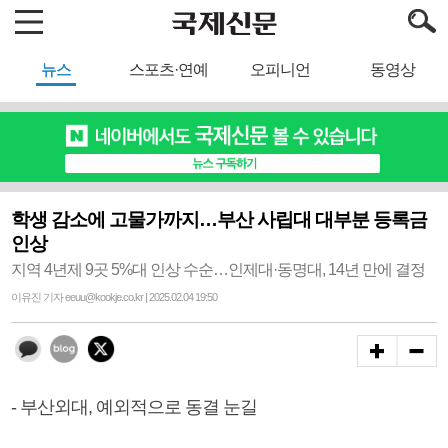
뉴스
스포츠·연예
오피니언
동영상
학생 감소에 고물가까지…부산 사립대 대부분 등록금
인상
지역 4년제 9곳 5%대 인상 수순…인제대·동명대, 14년 만에 결정
이유진 기자 eeuu@kookje.co.kr | 2025.02.04 19:50
- 부산외대, 예외적으로 동결 눈길