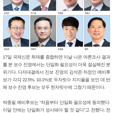
17일 국제신문 취재를 종합하면 이날 나온 여론조사 결과
를 본 보수 진영에서는 단일화 필요성이 더욱 절실해진 분
위기다. 다자대결에서 진보 진영의 김석준·차정인 예비후
보가 각각 22.5%, 10.1%로 두자릿수 지지율을 보인 데 반
해 보수 진영 후보는 모두 한자릿수에 그쳤기 때문이다.
박종필 예비후보는 “처음부터 단일화 필요성에 동의했다.
이달 안에는 단일화가 성사돼야 할 것 같다”고 전했다. 전