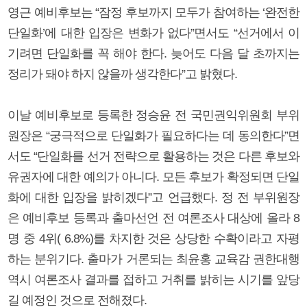
영근 예비후보는 “잠정 후보까지 모두가 참여하는 ‘완전한
단일화’에 대한 입장은 변화가 없다”면서도 “선거에서 이
기려면 단일화를 꼭 해야 한다. 늦어도 다음 달 초까지는
정리가 돼야 하지 않을까 생각한다”고 밝혔다.
이날 예비후보로 등록한 정승윤 전 국민권익위원회 부위
원장은 “궁극적으로 단일화가 필요하다는 데 동의한다”면
서도 “단일화를 선거 전략으로 활용하는 것은 다른 후보와
유권자에 대한 예의가 아니다. 모든 후보가 확정되면 단일
화에 대한 입장을 밝히겠다”고 언급했다. 정 전 부위원장
은 예비후보 등록과 출마선언 전 여론조사 대상에 올라 8
명 중 4위( 6.8%)를 차지한 것은 상당한 수확이라고 자평
하는 분위기다. 출마가 거론되는 최윤홍 교육감 권한대행
역시 여론조사 결과를 접하고 거취를 밝히는 시기를 앞당
길 예정인 것으로 전해졌다.