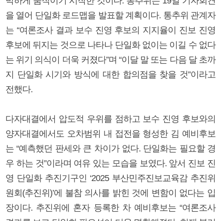
박하게 움직이기 시작한 것이다. 통추위는 19일 기자회견
을 열어 단일화 로드맵을 발표할 계획이다. 통추위 관계자
는 “여론조사 결과 보수 진영 후보의 지지율이 진보 진영
후보에 뒤지는 것으로 나타나 단일화 없이는 이길 수 없다
는 위기 의식이 더욱 커졌다”며 “이달 말 또는 다음 달 초까
지 단일화 시기와 방식에 대한 합의점을 찾을 것”이라고
전했다.
다자대결에서 압도적 우위를 점하고 보수 진영 후보와의
양자대결에서도 오차범위 내 접전을 형성한 김 예비후보
는 “예측했던 판세와 큰 차이가 없다. 단일화는 필요할 경
우 하는 것”이라며 여유 있는 모습을 보였다. 앞서 진보 진
영 단일화 추진기구인 ‘2025 부산민주진보교육감 추진위
원회(추진위)’에 불참 의사를 밝힌 것에 변함이 없다는 입
장이다. 추진위에 혼자 등록한 차 예비후보는 “여론조사