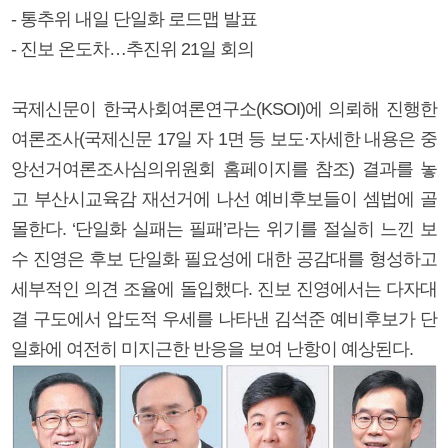
- 통추위 내일 단일화 로드맵 발표
- 진보 온도차…추진위 21일 회의
국제신문이 한국사회여론연구소(KSOI)에 의뢰해 진행한
여론조사(국제신문 17일 자 1면 등 보도·자세한 내용은 중
앙선거여론조사심의위원회 홈페이지를 참조) 결과를 놓
고 부산시교육감 재선거에 나선 예비후보들이 셈법에 골
몰한다. ‘단일화 실패는 필패’라는 위기를 절실히 느낀 보
수 진영은 후보 단일화 필요성에 대한 공감대를 형성하고
세부적인 의견 조율에 돌입했다. 진보 진영에서는 다자대
결 구도에서 압도적 우세를 나타낸 김석준 예비후보가 단
일화에 여전히 미지근한 반응을 보여 난항이 예상된다.