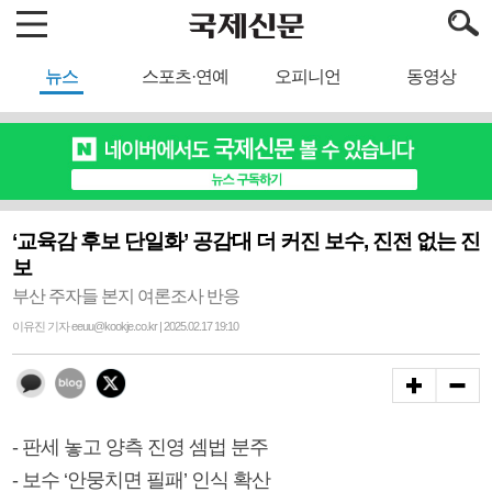
뉴스
스포츠·연예
오피니언
동영상
‘교육감 후보 단일화’ 공감대 더 커진 보수, 진전 없는 진
보
부산 주자들 본지 여론조사 반응
이유진 기자 eeuu@kookje.co.kr | 2025.02.17 19:10
- 판세 놓고 양측 진영 셈법 분주
- 보수 ‘안뭉치면 필패’ 인식 확산