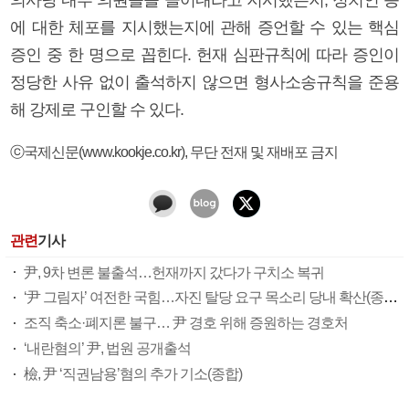
에 대한 체포를 지시했는지에 관해 증언할 수 있는 핵심
증인 중 한 명으로 꼽힌다. 헌재 심판규칙에 따라 증인이
정당한 사유 없이 출석하지 않으면 형사소송규칙을 준용
해 강제로 구인할 수 있다.
ⓒ국제신문(www.kookje.co.kr), 무단 전재 및 재배포 금지
관련
기사
尹, 9차 변론 불출석…헌재까지 갔다가 구치소 복귀
‘尹 그림자’ 여전한 국힘…자진 탈당 요구 목소리 당내 확산(종합)
조직 축소·폐지론 불구… 尹 경호 위해 증원하는 경호처
‘내란혐의’ 尹, 법원 공개출석
檢, 尹 ‘직권남용’혐의 추가 기소(종합)