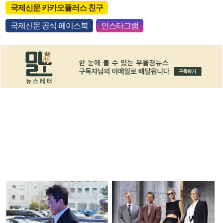
국제신문 카카오플러스 친구
국제신문 공식 페이스북
인스타그램