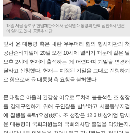
18일 서울 종로구 헌법재판소에서 윤석열 대통령의 탄핵 심판 9차 변론
이 열리고 있다. 공동취재단
앞서 윤 대통령 측은 내란 우두머리 혐의 형사재판의 첫
공판준비기일이 20일 오전 10시에 열리기 때문에 같은 날
오후 2시에 헌재에 출석하는 게 어렵다며 기일을 변경해
달라고 신청했다. 헌재는 예정된 기일을 그대로 진행하기
로 함으로써 윤 대통령 측 요청을 불허했다.
문 대행은 아울러 건강상 이유로 두차례 불출석한 조 청장
을 강제구인하기 위해 구인장을 발부하고 서울동부지검
에 집행을 촉탁(요청)했다. 조 청장은 12·3 비상계엄 당시
윤 대통령이 국회의원들의 국회의사당 출입을 막았는지,
의사당 내부 의원들을 끌어내라고 지시했는지, 정치인 등