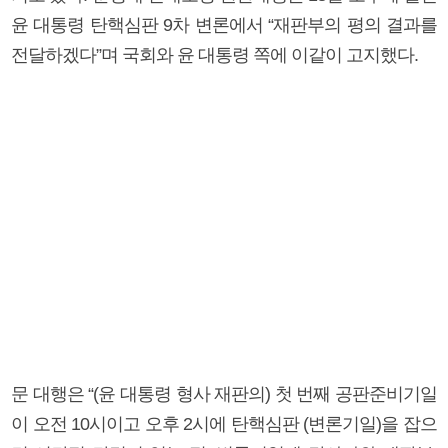
윤 대통령 탄핵심판 9차 변론에서 “재판부의 평의 결과를
전달하겠다”며 국회와 윤 대통령 쪽에 이같이 고지했다.
문 대행은 “(윤 대통령 형사 재판의) 첫 번째 공판준비기일
이 오전 10시이고 오후 2시에 탄핵심판 (변론기일)을 잡으