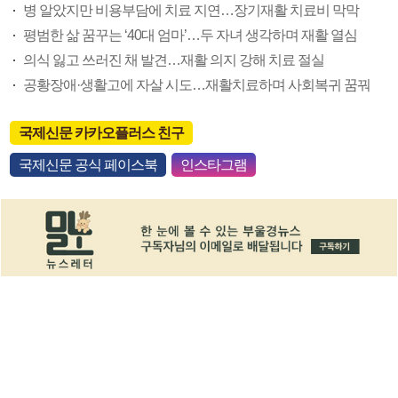
병 알았지만 비용부담에 치료 지연…장기재활 치료비 막막
평범한 삶 꿈꾸는 ‘40대 엄마’…두 자녀 생각하며 재활 열심
의식 잃고 쓰러진 채 발견…재활 의지 강해 치료 절실
공황장애·생활고에 자살 시도…재활치료하며 사회복귀 꿈꿔
국제신문 카카오플러스 친구
국제신문 공식 페이스북
인스타그램