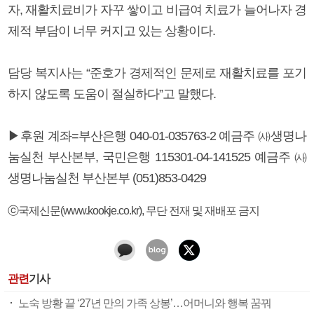
자, 재활치료비가 자꾸 쌓이고 비급여 치료가 늘어나자 경
제적 부담이 너무 커지고 있는 상황이다.
담당 복지사는 “준호가 경제적인 문제로 재활치료를 포기
하지 않도록 도움이 절실하다”고 말했다.
▶후원 계좌=부산은행 040-01-035763-2 예금주 ㈔생명나
눔실천 부산본부, 국민은행 115301-04-141525 예금주 ㈔
생명나눔실천 부산본부 (051)853-0429
ⓒ국제신문(www.kookje.co.kr), 무단 전재 및 재배포 금지
관련
기사
노숙 방황 끝 ‘27년 만의 가족 상봉’…어머니와 행복 꿈꿔