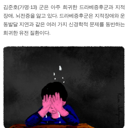
김준호(가명·13) 군은 아주 희귀한 드라베증후군과 지적
장애, 뇌전증을 앓고 있다. 드라베증후군은 지적장애와 운
동발달 지연과 같은 여러 가지 신경학적 문제를 동반하는
희귀한 유전 질환이다.