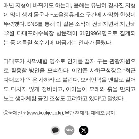
매년 지형이 바뀌기도 하는데, 올해는 유난히 경사진 지형
이 많이 생겨 몰운대~노을정휴게소 구간에 사막화 현상이
뚜렷했다. SNS를 통해 이 같은 소식이 전해지면서 지난해
12월 다대포해수욕장 방문객이 31만9964명으로 집계되
는 등 여름철 성수기에 버금가는 인파가 몰렸다.
다대포가 사막체험 명소로 인기를 끌자 구는 관광자원으
로 활용할 방안을 모색한다. 이갑준 사하구청장은 “최근
다대포가 ‘작은 사하라’로 불린다. 모래언덕을 맨발로 걸어
도 다치지 않게 정비하고, 아이들이 모래와 흙을 만지고
노는 생태체험 공간 조성도 고려하고 있다”고 말했다.
ⓒ국제신문(www.kookje.co.kr), 무단 전재 및 재배포 금지