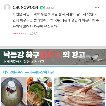
시인 최원준의 음식문화 잡학사전