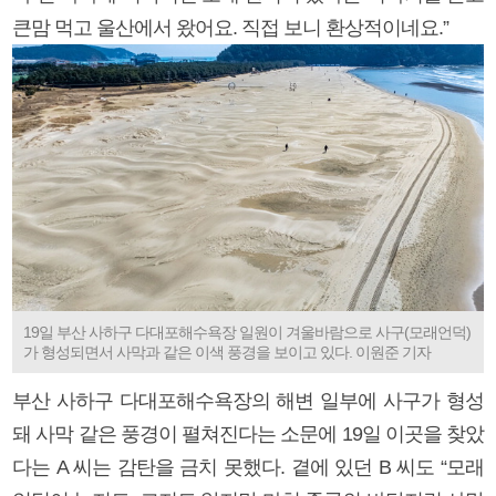
큰맘 먹고 울산에서 왔어요. 직접 보니 환상적이네요.”
19일 부산 사하구 다대포해수욕장 일원이 겨울바람으로 사구(모래언덕)
가 형성되면서 사막과 같은 이색 풍경을 보이고 있다. 이원준 기자
부산 사하구 다대포해수욕장의 해변 일부에 사구가 형성
돼 사막 같은 풍경이 펼쳐진다는 소문에 19일 이곳을 찾았
다는 A 씨는 감탄을 금치 못했다. 곁에 있던 B 씨도 “모래