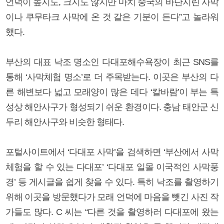
언덕이 높지도, 크지도 않지만 마치 중국의 바단지린 사막
이나 쿠무타크 사막에 온 것 같은 기분이 든다”고 놀라워
했다.
부산의 대표 낙조 명소인 다대포해수욕장이 최근 SNS를
통해 ‘사막체험 명소’로 더 주목받는다. 이곳은 부산의 다
른 해변보다 넓고 모래양이 많은 데다 ‘칼바람’이 부는 특
성상 해안사구가 형성되기 쉬운 환경이다. 충남 태안군 신
두리 해안사구와 비슷한 형태다.
포털사이트에서 ‘다대포 사막’을 검색하면 ‘부산에서 사막
체험을 할 수 있는 다대포’ ‘다대포 일몰 이국적인 사막풍
경’ 등 게시글을 쉽게 찾을 수 있다. 특히 낙조를 촬영하기
위해 이곳을 방문했다가 모래 언덕에 마음을 뺏긴 사진 작
가들도 많다. C 씨는 “다른 것을 촬영하러 다대포에 왔는