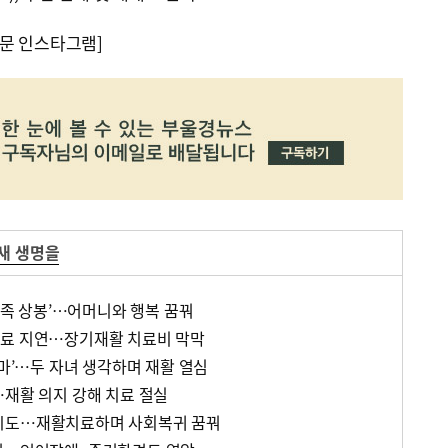
문 인스타그램]
새 생명을
 가족 상봉’…어머니와 행복 꿈꿔
치료 지연…장기재활 치료비 막막
엄마’…두 자녀 생각하며 재활 열심
…재활 의지 강해 치료 절실
시도…재활치료하며 사회복귀 꿈꿔