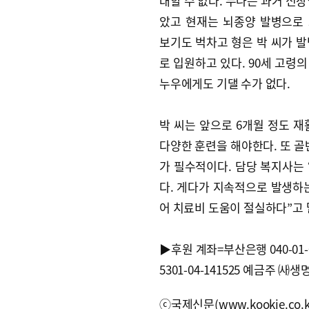
대할 수 없다. 누나는 과거 신장
았고 현재는 뇌종양 발병으로
보기도 벅차고 형은 박 씨가 
로 입원하고 있다. 90세 고령
누우에게도 기댈 수가 없다.
박 씨는 앞으로 6개월 정도 
다양한 훈련을 해야한다. 또 골
가 필수적이다. 담당 복지사는 
다. 게다가 지속적으로 발생하
어 치료비 도움이 절실하다”고 
▶후원 계좌=부산은행 040-01
5301-04-141525 예금주 ㈔생
ⓒ국제신문(www.kookje.co.