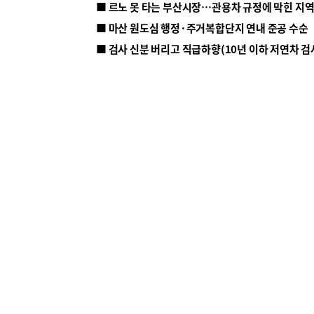
■ 르노 못 타는 부산시장…관용차 규정에 막힌 지
■ 마산 원도심 행정·주거복합단지 연내 준공 수순