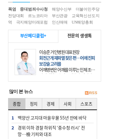
폭염
중대범죄수사청
해양수산부
더불어민주당
전당대회
르노코리아
부산관광
교육혁신선도지
역
극지해양미래포럼
인신매매
UN해양총회
부산메디클럽+
전문의 생생톡
이승준 거인병원 대표원장
회전근개 재파열 잦은 편…어깨 진피
보강술 고려를
어깨병변은 어깨를 이루는 인체 조직
에 발생하는 손상을 말한다. 여기에
는 오십견과 회전근개 증후군, 어깨
의 석회성 힘줄염 등이 있다. 국민건
많이 본 뉴스
강보험에 의하면 어깨병변
종합
정치
경제
사회
스포츠
1
백양산 고지대 마을우물 55년 만에 바닥
2
경위 이하 경찰 하위직 ‘중수청 러시’ 전
망…檢 기피와 대조