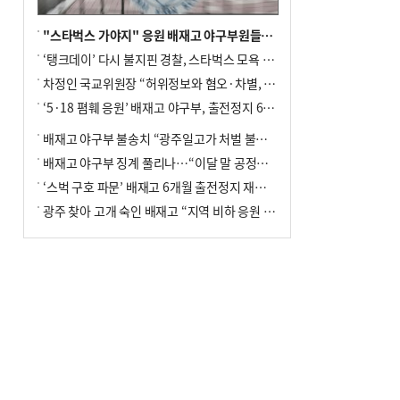
"스타벅스 가야지" 응원 배재고 야구부원들, 학교서 징계 처분
‘탱크데이’ 다시 불지핀 경찰, 스타벅스 모욕 혐의 압수수색
차정인 국교위원장 “허위정보와 혐오·차별, 학교 교실까지 유입"
‘5·18 폄훼 응원’ 배재고 야구부, 출전정지 6개월→1개월 감경
배재고 야구부 불송치 “광주일고가 처벌 불원 의사 표해”
배재고 야구부 징계 풀리나…“이달 말 공정위서 재심의”
‘스벅 구호 파문’ 배재고 6개월 출전정지 재심 신청키로
광주 찾아 고개 숙인 배재고 “지역 비하 응원 잘못”(종합)